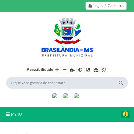
Login / Cadastro
Acessibilidade
MENU
A Nossa Cidade