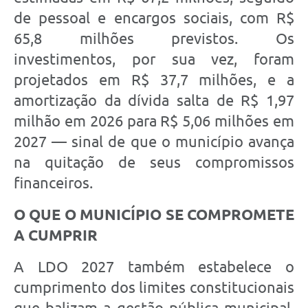
de pessoal e encargos sociais, com R$
65,8 milhões previstos. Os
investimentos, por sua vez, foram
projetados em R$ 37,7 milhões, e a
amortização da dívida salta de R$ 1,97
milhão em 2026 para R$ 5,06 milhões em
2027 — sinal de que o município avança
na quitação de seus compromissos
financeiros.
O QUE O MUNICÍPIO SE COMPROMETE
A CUMPRIR
A LDO 2027 também estabelece o
cumprimento dos limites constitucionais
que balizam a gestão pública municipal.