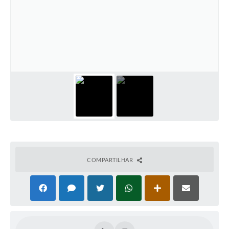
PNAB (Política Nacional Aldir Blanc)
Formulário
Agenda
Contato
COMPARTILHAR