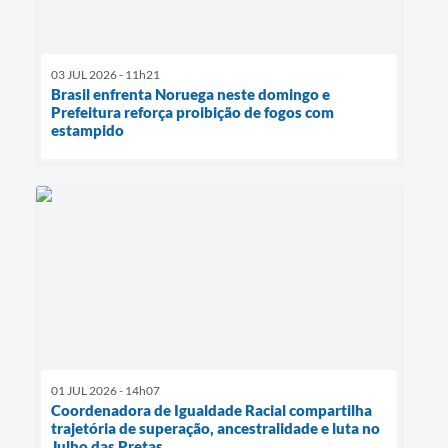
03 JUL 2026 - 11h21
Brasil enfrenta Noruega neste domingo e
Prefeitura reforça proibição de fogos com
estampido
01 JUL 2026 - 14h07
Coordenadora de Igualdade Racial compartilha
trajetória de superação, ancestralidade e luta no
Julho das Pretas