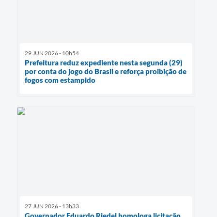
29 JUN 2026 - 10h54
Prefeitura reduz expediente nesta segunda (29)
por conta do jogo do Brasil e reforça proibição de
fogos com estampido
27 JUN 2026 - 13h33
Governador Eduardo Riedel homologa licitação