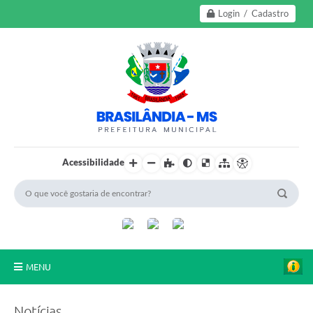
Login / Cadastro
Acessibilidade
MENU
A Nossa Cidade
Notícias