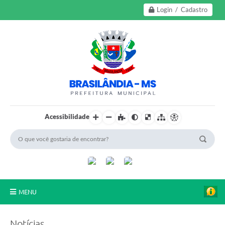
Login / Cadastro
Acessibilidade
MENU
A Nossa Cidade
Notícias