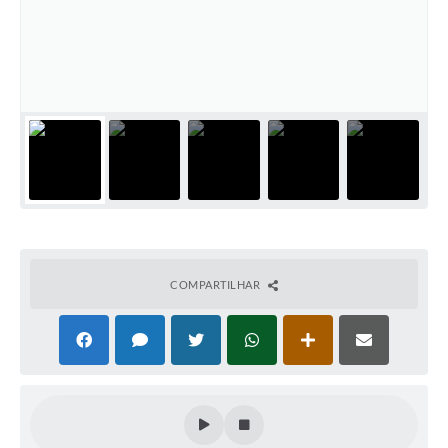
PNAB (Política Nacional Aldir Blanc)
Formulário
Agenda
Contato
COMPARTILHAR