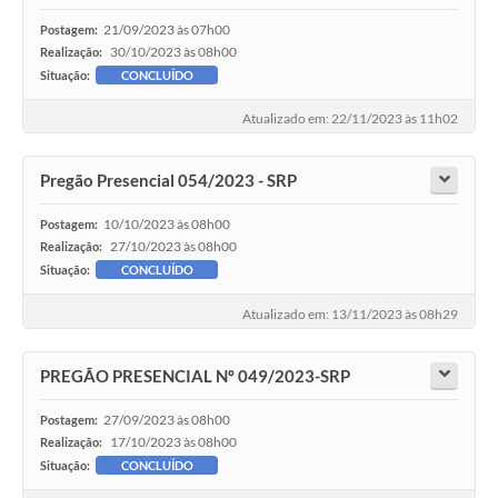
21/09/2023 às 07h00
Postagem:
30/10/2023 às 08h00
Realização:
Situação:
CONCLUÍDO
Atualizado em: 22/11/2023 às 11h02
Pregão Presencial 054/2023 - SRP
10/10/2023 às 08h00
Postagem:
27/10/2023 às 08h00
Realização:
Situação:
CONCLUÍDO
Atualizado em: 13/11/2023 às 08h29
PREGÃO PRESENCIAL Nº 049/2023-SRP
27/09/2023 às 08h00
Postagem:
17/10/2023 às 08h00
Realização:
Situação:
CONCLUÍDO