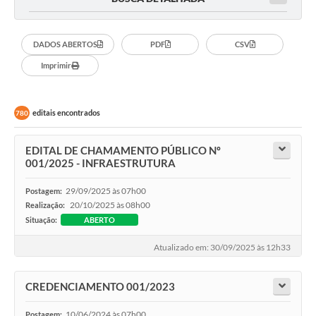
DADOS ABERTOS
PDF
CSV
Imprimir
editais encontrados
780
EDITAL DE CHAMAMENTO PÚBLICO Nº
001/2025 - INFRAESTRUTURA
29/09/2025 às 07h00
Postagem:
20/10/2025 às 08h00
Realização:
Situação:
ABERTO
Atualizado em: 30/09/2025 às 12h33
CREDENCIAMENTO 001/2023
10/06/2024 às 07h00
Postagem: