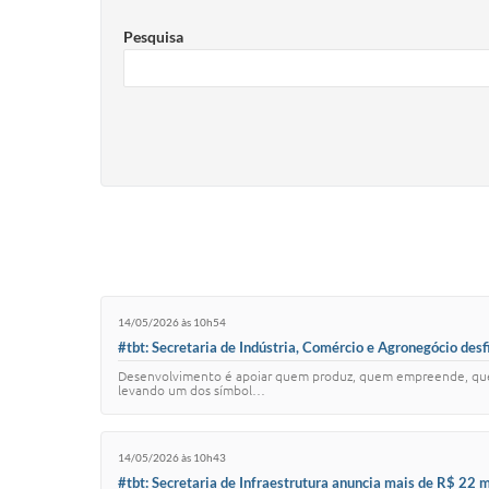
Pesquisa
14/05/2026 às 10h54
#tbt: Secretaria de Indústria, Comércio e Agronegócio desf
Desenvolvimento é apoiar quem produz, quem empreende, quem 
levando um dos símbol…
14/05/2026 às 10h43
#tbt: Secretaria de Infraestrutura anuncia mais de R$ 22 m