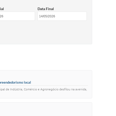
ial
Data Final
mpreendedorismo local
al de Indústria, Comércio e Agronegócio desfilou na avenida,