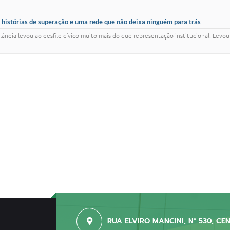
co histórias de superação e uma rede que não deixa ninguém para trás
silândia levou ao desfile cívico muito mais do que representação institucional. Lev
RUA ELVIRO MANCINI, N° 530, CE