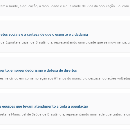
ntam a saúde, a educação, a mobilidade e a qualidade de vida da população. Foi com
jetos sociais e a certeza de que o esporte é cidadania
al de Esporte e Lazer de Brasilândia, representando uma cidade que se movimenta,
imento, empreendedorismo e defesa de direitos
 desfile cívico em comemoração aos 61 anos do município destacando ações voltada
 e equipes que levam atendimento a toda a população
etaria Municipal de Saúde de Brasilândia, representando uma rede que trabalha di