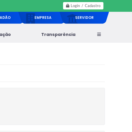
Login / Cadastro
DADÃO
EMPRESA
SERVIDOR
lação
Transparência