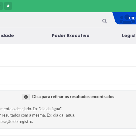
-
CI
Cidade
Poder Executivo
Legis
Dica para refinar os resultados encontrados
amente o desejado. Ex: "dia da água".
ir resultados com a mesma. Ex: dia da -agua.
teração do registro.