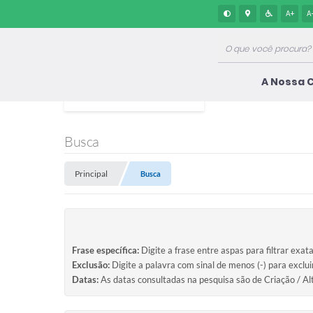
A+
A
A Nossa 
Busca
Principal
Busca
Frase específica:
Digite a frase entre aspas para filtrar exat
Exclusão:
Digite a palavra com sinal de menos (-) para exclu
Datas:
As datas consultadas na pesquisa são de Criação / Al