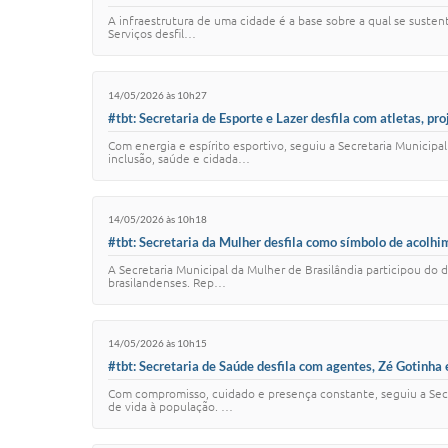
A infraestrutura de uma cidade é a base sobre a qual se suste
Serviços desfil…
14/05/2026 às 10h27
#tbt: Secretaria de Esporte e Lazer desfila com atletas, pro
Com energia e espírito esportivo, seguiu a Secretaria Municip
inclusão, saúde e cidada…
14/05/2026 às 10h18
#tbt: Secretaria da Mulher desfila como símbolo de acolh
A Secretaria Municipal da Mulher de Brasilândia participou do
brasilandenses. Rep…
14/05/2026 às 10h15
#tbt: Secretaria de Saúde desfila com agentes, Zé Gotinha
Com compromisso, cuidado e presença constante, seguiu a Secr
de vida à população. …