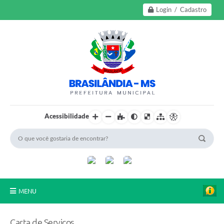
Login / Cadastro
Acessibilidade
MENU
A Nossa Cidade
Carta de Serviços