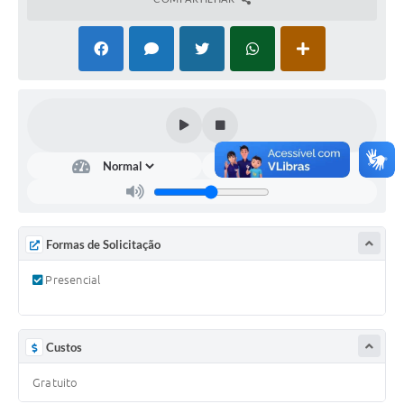
PNAB (Política Nacional Aldir Blanc)
Formulário
Agenda
Contato
Formas de Solicitação
Presencial
Custos
Gratuito