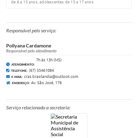
de 6 a 15 anos, adolescentes de 15 a 17 anos.
Responsável pelo serviço:
Pollyana Cardamone
Responsável pelo atendimento
7h às 13h (MS)
ATENDIMENTO:
(67) 35461084
TELEFONE:
cras.brasilandia@outlook.com
E-MAIL:
Av. São José, 178
ENDEREÇO:
Serviço relacionado a secretaria: