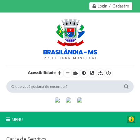
Login / Cadastro
Acessibilidade
MENU
A Nossa Cidade
Carta de Serviços