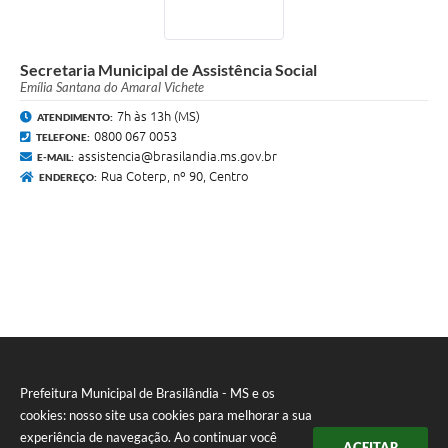
Secretaria Municipal de Assistência Social
Emília Santana do Amaral Vichete
7h às 13h (MS)
ATENDIMENTO:
0800 067 0053
TELEFONE:
assistencia@brasilandia.ms.gov.br
E-MAIL:
Rua Coterp, nº 90, Centro
ENDEREÇO:
Prefeitura Municipal de Brasilândia - MS e os
cookies: nosso site usa cookies para melhorar a sua
experiência de navegação. Ao continuar você
ACEITAR