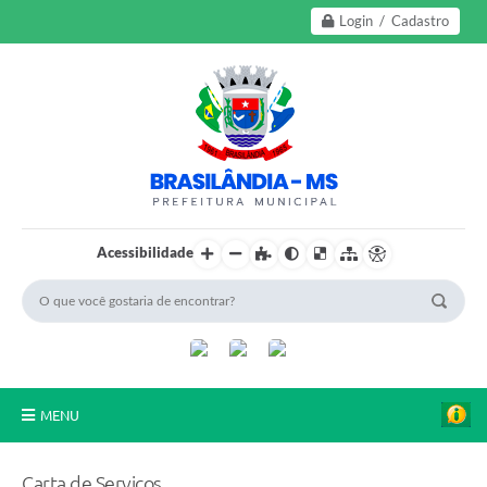
Login / Cadastro
Acessibilidade
MENU
A Nossa Cidade
Carta de Serviços