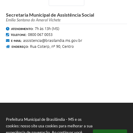
Secretaria Municipal de Assistência Social
Emília Santana do Amaral Vichete
7h às 13h (MS)
ATENDIMENTO:
0800 067 0053
TELEFONE:
assistencia@brasilandia.ms.gov.br
E-MAIL:
Rua Coterp, nº 90, Centro
ENDEREÇO:
Prefeitura Municipal de Brasilândia - MS e os
cookies: nosso site usa cookies para melhorar a sua
experiência de navegação. Ao continuar você