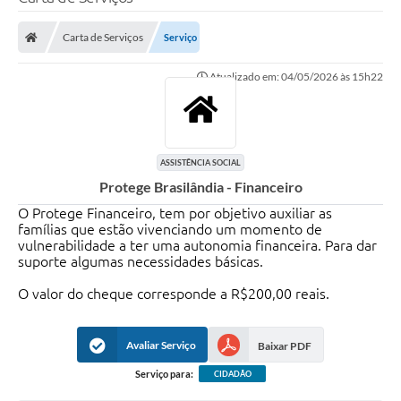
Poder Executivo
Carta de Serviços
Serviço
Legislação
Atualizado em: 04/05/2026 às 15h22
Transparência
Câmara Municipal
Ouvidoria
ASSISTÊNCIA SOCIAL
Protege Brasilândia - Financeiro
e-SIC
O Protege Financeiro, tem por objetivo auxiliar as
Tributação
famílias que estão vivenciando um momento de
vulnerabilidade a ter uma autonomia financeira. Para dar
suporte algumas necessidades básicas.
Diário Oficial
O valor do cheque corresponde a R$200,00 reais.
Outros Editais
Plano de Contratações Anual
Avaliar Serviço
Baixar PDF
Portal da Privacidade
Serviço para:
CIDADÃO