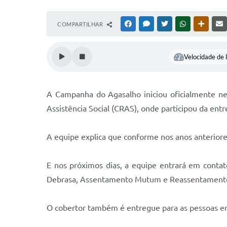
COMPARTILHAR
FACEBOOK
MESSENGER
TWITTER
WHATSAPP
OUTRAS
Velocidade de l
A Campanha do Agasalho iniciou oficialmente nes
Assistência Social (CRAS), onde participou da entre
A equipe explica que conforme nos anos anteriore
E nos próximos dias, a equipe entrará em contat
Debrasa, Assentamento Mutum e Reassentamento
O cobertor também é entregue para as pessoas em