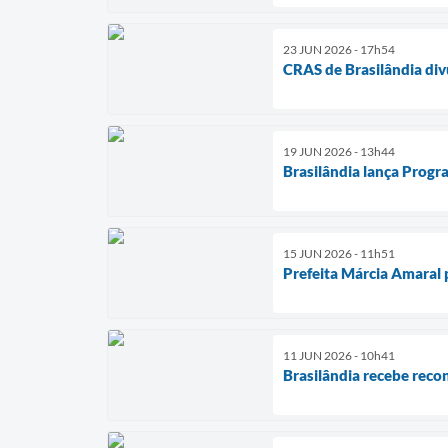
23 JUN 2026 - 17h54
CRAS de Brasilândia div
19 JUN 2026 - 13h44
Brasilândia lança Progr
15 JUN 2026 - 11h51
Prefeita Márcia Amaral 
11 JUN 2026 - 10h41
Brasilândia recebe reco