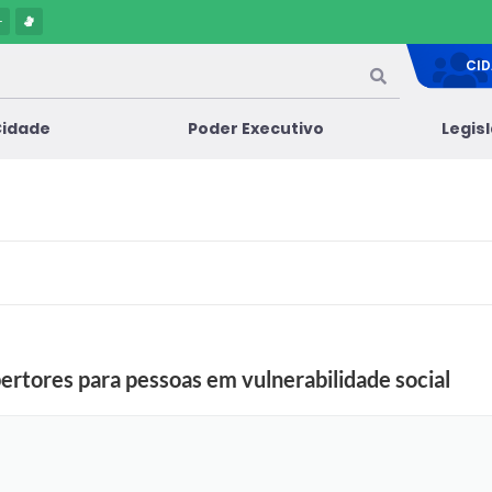
-
CI
Cidade
Poder Executivo
Legis
bertores para pessoas em vulnerabilidade social