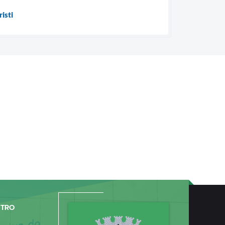
isti
NTRO