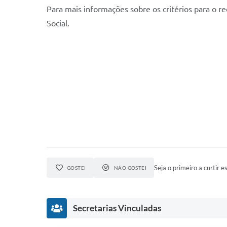
Para mais informações sobre os critérios para o r
Social.
Seja o primeiro a curtir es
GOSTEI
NÃO GOSTEI
Secretarias Vinculadas