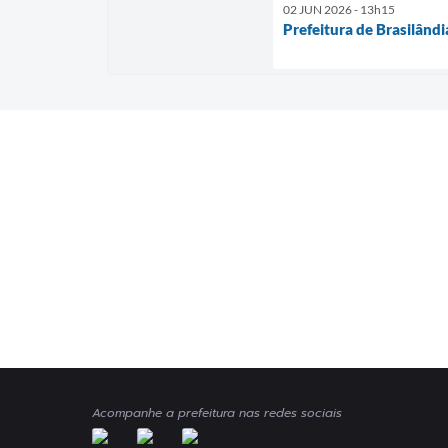
02 JUN 2026 - 13h15
Prefeitura de Brasilândi
Acompanhe a prefeitura nas redes sociais