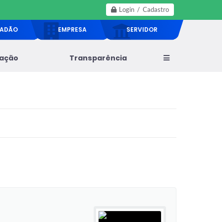
Login / Cadastro
DADÃO
EMPRESA
SERVIDOR
lação
Transparência