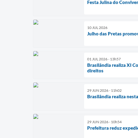
Festa Julina do Conviver
10 JUL 2026
Julho das Pretas promov
01 JUL 2026 - 13h57
Brasilândia realiza XI C
direitos
29 JUN 2026 - 11h02
Brasilândia realiza nest
29 JUN 2026 - 10h54
Prefeitura reduz expedi