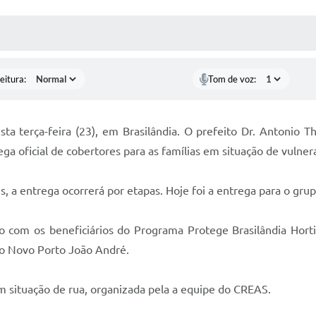
 MÍDIAS
RECEBA NOTÍCIAS
eitura:
Tom de voz:
ta terça-feira (23), em Brasilândia. O prefeito Dr. Antonio 
ga oficial de cobertores para as famílias em situação de vulnera
s, a entrega ocorrerá por etapas. Hoje foi a entrega para o gr
o com os beneficiários do Programa Protege Brasilândia Hort
 Novo Porto João André.
 situação de rua, organizada pela a equipe do CREAS.