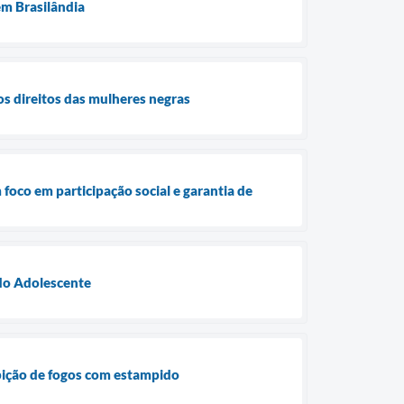
em Brasilândia
os direitos das mulheres negras
 foco em participação social e garantia de
 do Adolescente
ibição de fogos com estampido