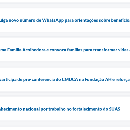
ulga novo número de WhatsApp para orientações sobre benefícios
ama Família Acolhedora e convoca famílias para transformar vidas 
participa de pré-conferência do CMDCA na Fundação AH e reforça 
nhecimento nacional por trabalho no fortalecimento do SUAS