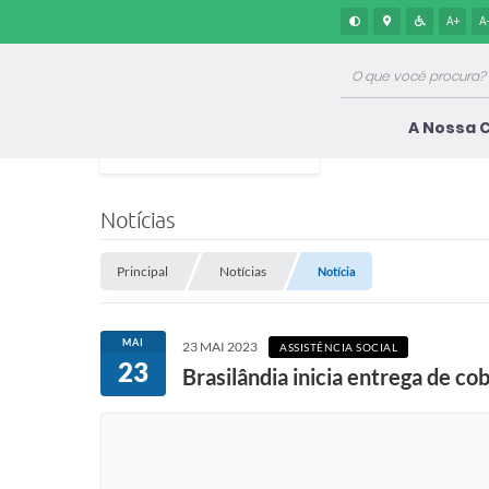
A+
A
A Nossa 
Notícias
Principal
Notícias
Notícia
MAI
23 MAI 2023
ASSISTÊNCIA SOCIAL
23
Brasilândia inicia entrega de co