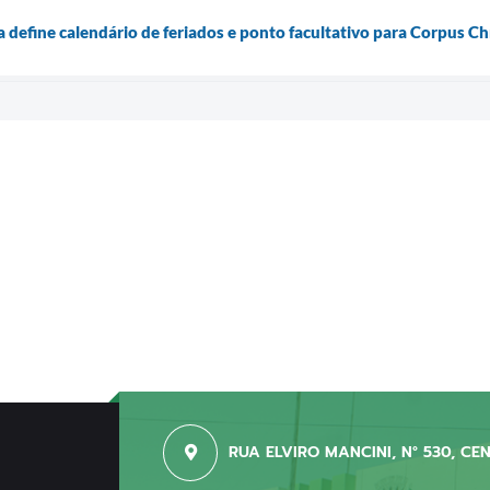
a define calendário de feriados e ponto facultativo para Corpus Chr
RUA ELVIRO MANCINI, N° 530, CE