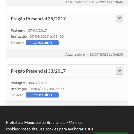
Atualizado em: 21/07/2021 às 10h49
Pregão Presencial 35/2017
07/04/2017
Postagem:
07/04/2017 às 08h00
Realização:
Situação:
CONCLUÍDO
Atualizado em: 16/07/2021 às 06h58
Pregão Presencial 33/2017
05/04/2017
Postagem:
05/04/2017 às 08h00
Realização:
Situação:
CONCLUÍDO
Atualizado em: 16/07/2021 às 06h58
Prefeitura Municipal de Brasilândia - MS e os
Pregão Presencial 34/2017
cookies: nosso site usa cookies para melhorar a sua