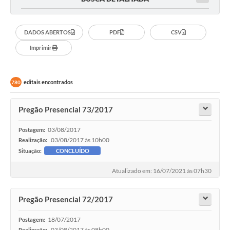
DADOS ABERTOS
PDF
CSV
Imprimir
editais encontrados
780
Pregão Presencial 73/2017
03/08/2017
Postagem:
03/08/2017 às 10h00
Realização:
Situação:
CONCLUÍDO
Atualizado em: 16/07/2021 às 07h30
Pregão Presencial 72/2017
18/07/2017
Postagem:
03/08/2017 às 08h00
Realização: