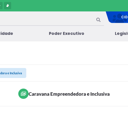
-
CI
Cidade
Poder Executivo
Legis
ora e Inclusiva
Caravana Empreendedora e Inclusiva