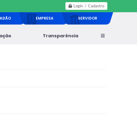
Login / Cadastro
DADÃO
EMPRESA
SERVIDOR
lação
Transparência