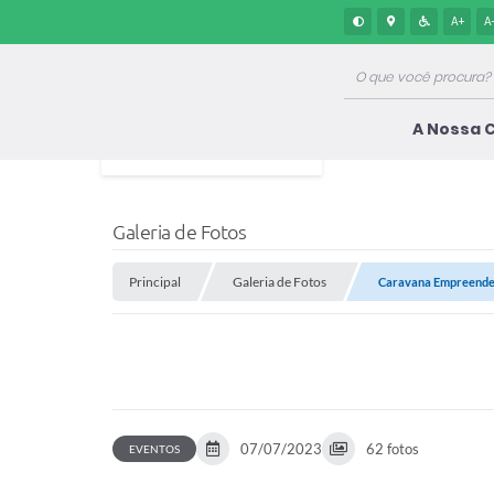
A+
A
A Nossa 
Galeria de Fotos
Principal
Galeria de Fotos
Caravana Empreended
07/07/2023
62 fotos
EVENTOS