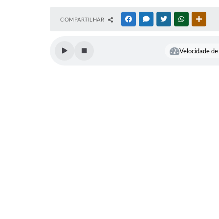
COMPARTILHAR
FACEBOOK
MESSENGER
TWITTER
WHATSAPP
OUTR
Velocidade de 