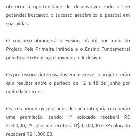
oferecer a oportunidade de desenvolver todo o seu
potencial buscando o sucesso acadêmico e pessoal em
suas vidas.
O concurso abrangerá o Ensino Infantil por meio do
Projeto Pela Primeira Infância e o Ensino Fundamental
pelo Projeto Educação Inovadora e Inclusiva.
Os professores interessados em inscrever o projeto terão
que realizar entre o período de 12 a 18 de junho por
meio da internet.
Os três primeiros colocados de cada categoria receberão
uma premiação, sendo: 1º colocado receberá R$
2.500,00; 2º colocado receberá R$ 1.500,00 e 3º colocado
receberá R$ 1.000,00.