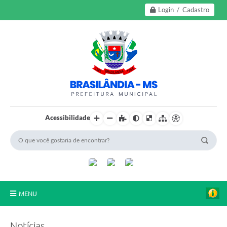
Login / Cadastro
Acessibilidade
MENU
A Nossa Cidade
Notícias