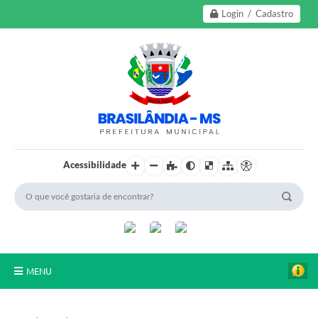
Login / Cadastro
Acessibilidade
MENU
A Nossa Cidade