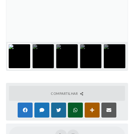
PNAB (Política Nacional Aldir Blanc)
Formulário
Agenda
Contato
COMPARTILHAR