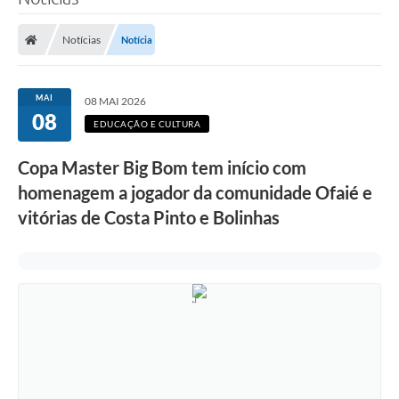
Poder Executivo
Notícias
Notícia
Legislação
Transparência
MAI
08 MAI 2026
08
Câmara Municipal
EDUCAÇÃO E CULTURA
Ouvidoria
Copa Master Big Bom tem início com
homenagem a jogador da comunidade Ofaié e
e-SIC
vitórias de Costa Pinto e Bolinhas
Tributação
Diário Oficial
Outros Editais
Plano de Contratações Anual
Portal da Privacidade