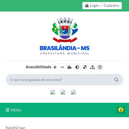
Login / Cadastro
Acessibilidade
MENU
A Nossa Cidade
Notícias