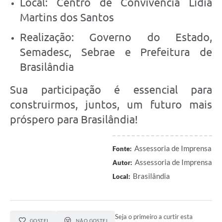
Local: Centro de Convivência Lídia
Martins dos Santos
Realização: Governo do Estado,
Semadesc, Sebrae e Prefeitura de
Brasilândia
Sua participação é essencial para
construirmos, juntos, um futuro mais
próspero para Brasilândia!
Assessoria de Imprensa
Fonte:
Assessoria de Imprensa
Autor:
Brasilândia
Local:
Seja o primeiro a curtir esta
GOSTEI
NÃO GOSTEI