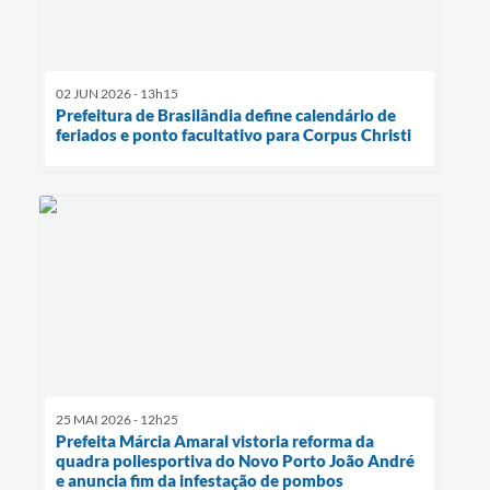
02 JUN 2026 - 13h15
Prefeitura de Brasilândia define calendário de
feriados e ponto facultativo para Corpus Christi
25 MAI 2026 - 12h25
Prefeita Márcia Amaral vistoria reforma da
quadra poliesportiva do Novo Porto João André
e anuncia fim da infestação de pombos