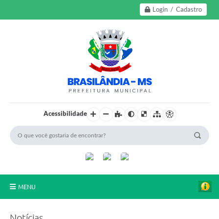
Login / Cadastro
Acessibilidade
MENU
A Nossa Cidade
Notícias