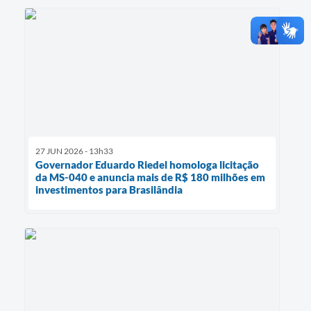
27 JUN 2026 - 13h33
Governador Eduardo Riedel homologa licitação
da MS-040 e anuncia mais de R$ 180 milhões em
investimentos para Brasilândia