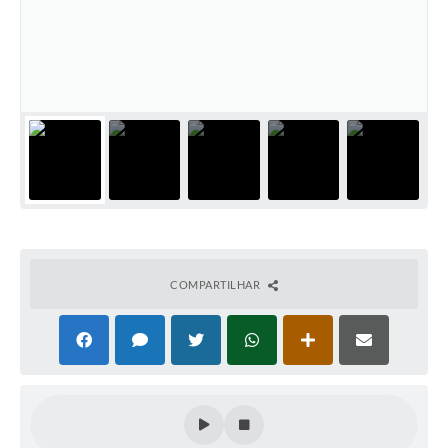
PNAB (Política Nacional Aldir Blanc)
Formulário
Agenda
Contato
COMPARTILHAR