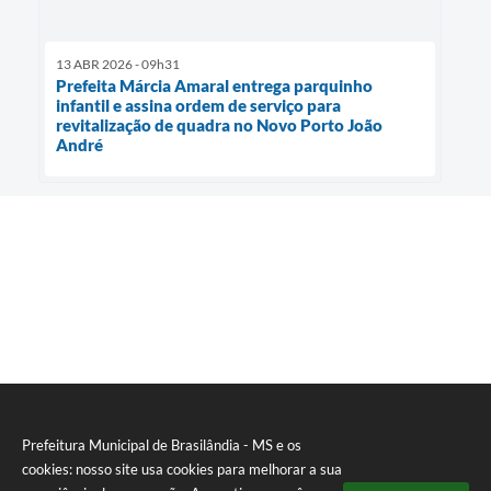
13 ABR 2026 - 09h31
Prefeita Márcia Amaral entrega parquinho
infantil e assina ordem de serviço para
revitalização de quadra no Novo Porto João
André
Prefeitura Municipal de Brasilândia - MS e os
cookies: nosso site usa cookies para melhorar a sua