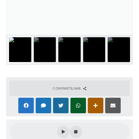
PNAB (Política Nacional Aldir Blanc)
Formulário
Agenda
Contato
COMPARTILHAR