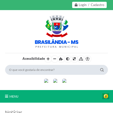
Login / Cadastro
Acessibilidade
MENU
A Nossa Cidade
Notícias