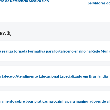
ro de Referência Médica e do
Servidores d
URA
a realiza Jornada Formativa para fortalecer o ensino na Rede Muni
rtalece o Atendimento Educacional Especializado em Brasilândia
namento sobre boas práticas na cozinha para manipuladores de a