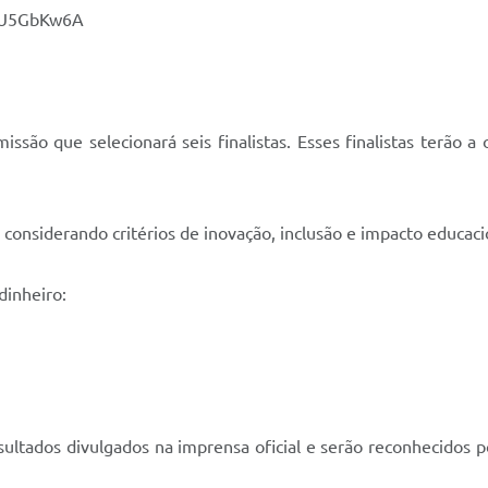
QsU5GbKw6A
missão que selecionará seis finalistas. Esses finalistas terão
 considerando critérios de inovação, inclusão e impacto educaci
dinheiro:
sultados divulgados na imprensa oficial e serão reconhecidos p