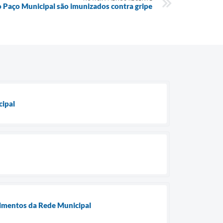
o Paço Municipal são imunizados contra gripe
cipal
limentos da Rede Municipal