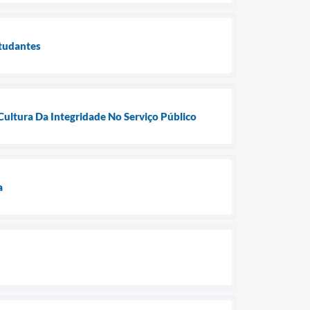
studantes
Cultura Da Integridade No Serviço Público
a