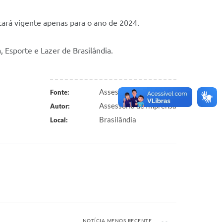
stará vigente apenas para o ano de 2024.
 Esporte e Lazer de Brasilândia.
Assessoria de Imprensa
Fonte:
Assessoria de Imprensa
Autor:
Brasilândia
Local:
NOTÍCIA MENOS RECENTE