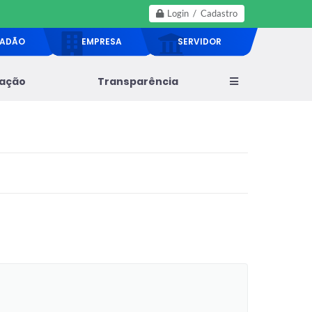
Login / Cadastro
DADÃO
EMPRESA
SERVIDOR
lação
Transparência