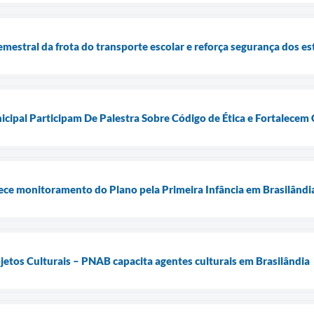
emestral da frota do transporte escolar e reforça segurança dos e
cipal Participam De Palestra Sobre Código de Ética e Fortalecem 
ece monitoramento do Plano pela Primeira Infância em Brasilândi
ojetos Culturais – PNAB capacita agentes culturais em Brasilândia