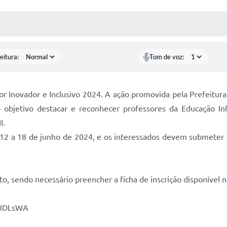
 MÍDIAS
RECEBA NOTÍCIAS
eitura:
Tom de voz:
or Inovador e Inclusivo 2024. A ação promovida pela Prefeitura
 objetivo destacar e reconhecer professores da Educação In
I.
 12 a 18 de junho de 2024, e os interessados devem submeter s
, sendo necessário preencher a ficha de inscrição disponível no
S5UDLsWA