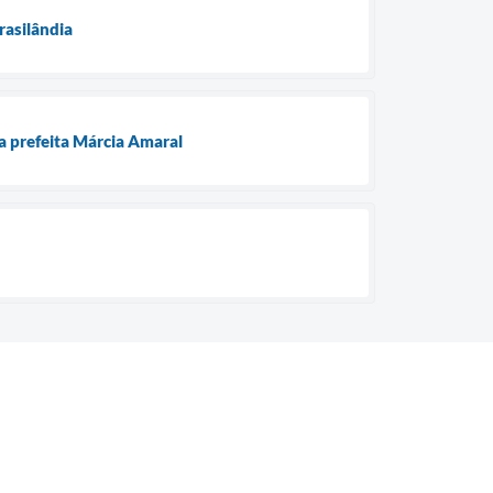
rasilândia
da prefeita Márcia Amaral