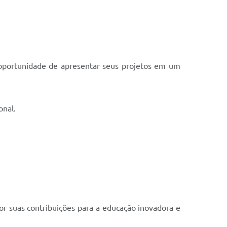
 a oportunidade de apresentar seus projetos em um
onal.
or suas contribuições para a educação inovadora e