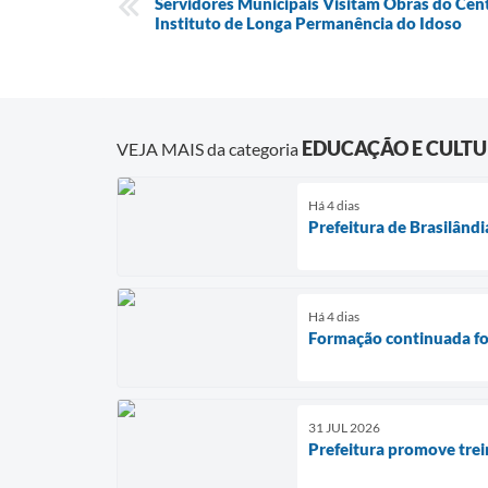
Servidores Municipais Visitam Obras do Cent
Instituto de Longa Permanência do Idoso
EDUCAÇÃO E CULT
VEJA MAIS da categoria
Há 4 dias
Prefeitura de Brasilândi
Há 4 dias
Formação continuada fo
31 JUL 2026
Prefeitura promove trei