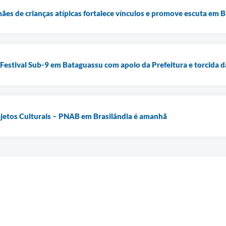
es de crianças atípicas fortalece vínculos e promove escuta em B
o Festival Sub-9 em Bataguassu com apoio da Prefeitura e torcida 
rojetos Culturais – PNAB em Brasilândia é amanhã