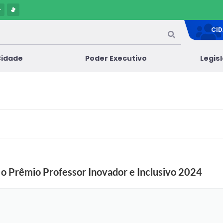
-
CI
Cidade
Poder Executivo
Legis
a o Prêmio Professor Inovador e Inclusivo 2024