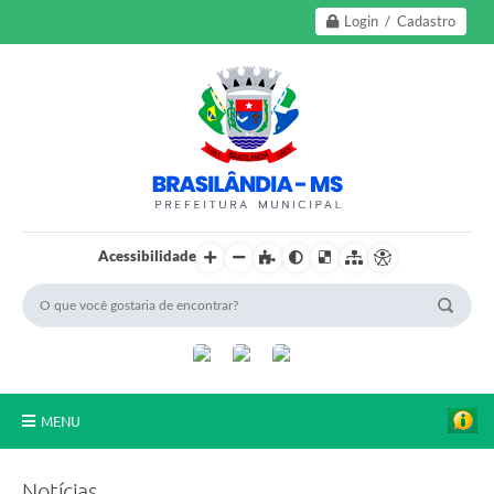
Login / Cadastro
Acessibilidade
MENU
A Nossa Cidade
Notícias