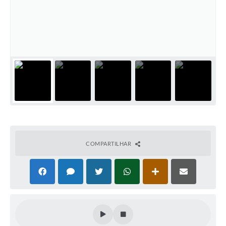
PNAB (Política Nacional Aldir Blanc)
Formulário
Agenda
Contato
COMPARTILHAR