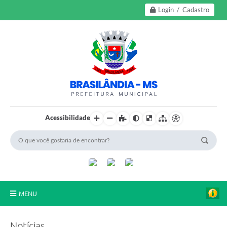
Login / Cadastro
Acessibilidade
MENU
A Nossa Cidade
Notícias