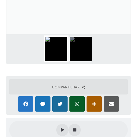
PNAB (Política Nacional Aldir Blanc)
Formulário
Agenda
Contato
COMPARTILHAR