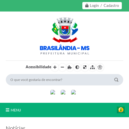
Login / Cadastro
Acessibilidade
MENU
A Nossa Cidade
Notícias