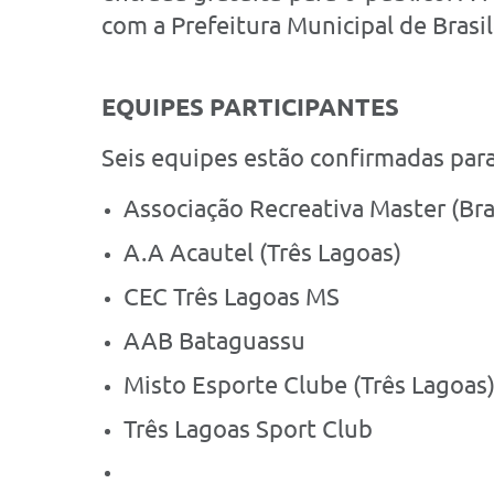
com a Prefeitura Municipal de Brasil
EQUIPES PARTICIPANTES
Seis equipes estão confirmadas para 
Associação Recreativa Master (Bra
A.A Acautel (Três Lagoas)
CEC Três Lagoas MS
AAB Bataguassu
Misto Esporte Clube (Três Lagoas
Três Lagoas Sport Club