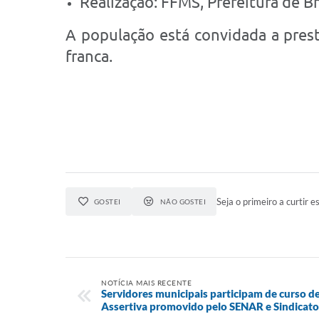
Realização: FFMS, Prefeitura de Br
A população está convidada a prest
franca.
Seja o primeiro a curtir es
GOSTEI
NÃO GOSTEI
NOTÍCIA MAIS RECENTE
Servidores municipais participam de curso 
Assertiva promovido pelo SENAR e Sindicato