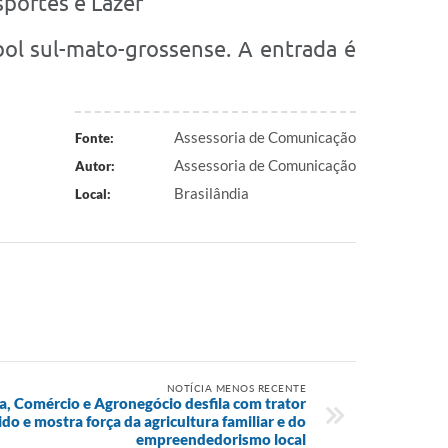
sportes e Lazer
bol sul-mato-grossense. A entrada é
Assessoria de Comunicação
Fonte:
Assessoria de Comunicação
Autor:
Brasilândia
Local:
NOTÍCIA MENOS RECENTE
ia, Comércio e Agronegócio desfila com trator
do e mostra força da agricultura familiar e do
empreendedorismo local