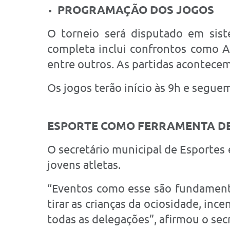
PROGRAMAÇÃO DOS JOGOS
O torneio será disputado em sis
completa inclui confrontos como A
entre outros. As partidas acontecem
Os jogos terão início às 9h e seguem
ESPORTE COMO FERRAMENTA D
O secretário municipal de Esportes 
jovens atletas.
“Eventos como esse são fundamentai
tirar as crianças da ociosidade, inc
todas as delegações”, afirmou o secr