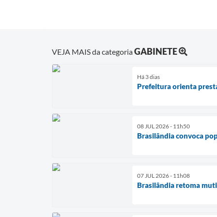
GABINETE
VEJA MAIS da categoria
Há 3 dias
Prefeitura orienta pres
08 JUL 2026 - 11h50
Brasilândia convoca pop
07 JUL 2026 - 11h08
Brasilândia retoma muti