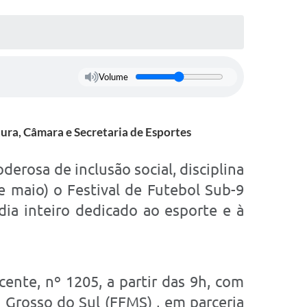
Volume
tura, Câmara e Secretaria de Esportes
erosa de inclusão social, disciplina
e maio) o Festival de Futebol Sub-9
ia inteiro dedicado ao esporte e à
ente, nº 1205, a partir das 9h, com
 Grosso do Sul (FFMS) , em parceria