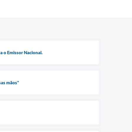
a o Emissor Nacional.
ssas mãos"