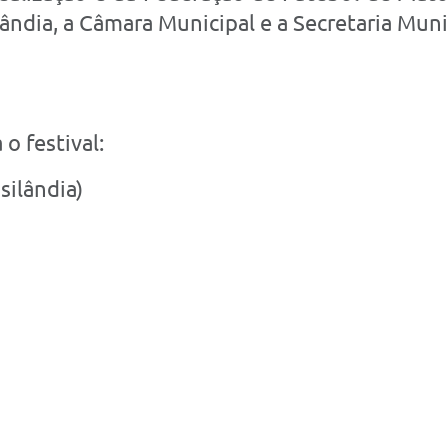
ândia, a Câmara Municipal e a Secretaria Muni
o festival:
silândia)
)