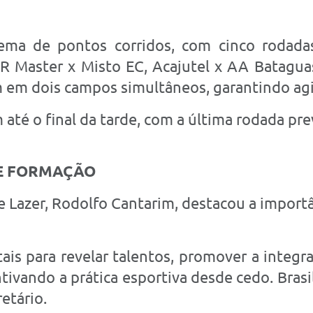
tema de pontos corridos, com cinco rodada
R Master x Misto EC, Acajutel x AA Bataguas
 em dois campos simultâneos, garantindo agil
 até o final da tarde, com a última rodada pre
E FORMAÇÃO
e Lazer, Rodolfo Cantarim, destacou a importâ
s para revelar talentos, promover a integra
entivando a prática esportiva desde cedo. Bra
etário.