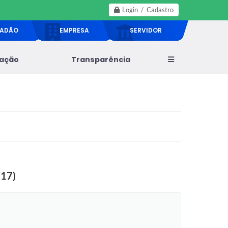
Login / Cadastro
DADÃO
EMPRESA
SERVIDOR
lação
Transparência
(17)