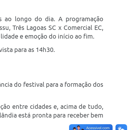
s ao longo do dia. A programação
su, Três Lagoas SC x Comercial EC,
idade e emoção do início ao fim.
vista para as 14h30.
ncia do festival para a formação dos
ção entre cidades e, acima de tudo,
silândia está pronta para receber bem