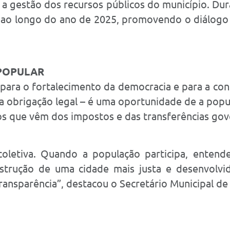
a gestão dos recursos públicos do município. Du
s ao longo do ano de 2025, promovendo o diálogo
 POPULAR
para o fortalecimento da democracia e para a co
 obrigação legal – é uma oportunidade de a popul
os que vêm dos impostos e das transferências go
coletiva. Quando a população participa, enten
onstrução de uma cidade mais justa e desenvolv
nsparência”, destacou o Secretário Municipal de 