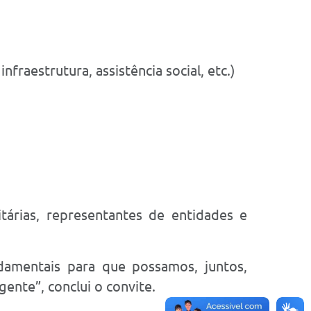
fraestrutura, assistência social, etc.)
itárias, representantes de entidades e
ndamentais para que possamos, juntos,
ente”, conclui o convite.