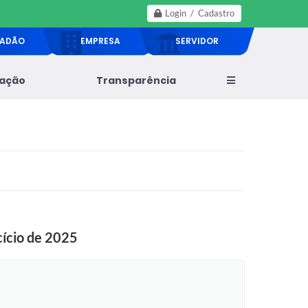
Login / Cadastro
DADÃO
EMPRESA
SERVIDOR
lação
Transparência
cício de 2025