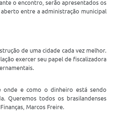
rante o encontro, serão apresentados os
 aberto entre a administração municipal
nstrução de uma cidade cada vez melhor.
ação exercer seu papel de fiscalizadora
vernamentais.
de onde e como o dinheiro está sendo
ida. Queremos todos os brasilandenses
Finanças, Marcos Freire.