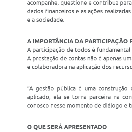
acompanhe, questione e contribua para 
dados financeiros e as ações realizada
e a sociedade.
A IMPORTÂNCIA DA PARTICIPAÇÃO
A participação de todos é fundamental 
A prestação de contas não é apenas uma
e colaboradora na aplicação dos recurs
“A gestão pública é uma construção 
aplicado, ela se torna parceira na c
conosco nesse momento de diálogo e tra
O QUE SERÁ APRESENTADO