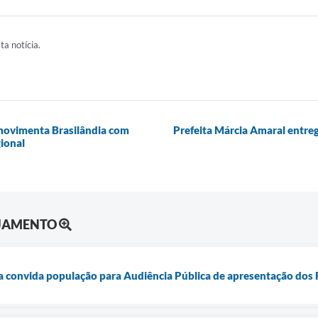
ta notícia.
 movimenta Brasilândia com
Prefeita Márcia Amaral entr
gional
EJAMENTO
ia convida população para Audiência Pública de apresentação dos R