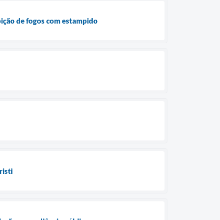
ibição de fogos com estampido
isti