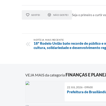
Seja o primeiro a curtir es
GOSTEI
NÃO GOSTEI
NOTÍCIA MAIS RECENTE
18º Rodeio União bate recorde de público e
cultura, solidariedade e desenvolvimento re
FINANÇAS E PLAN
VEJA MAIS da categoria
22 JUL 2026 - 09h00
Prefeitura de Brasilând