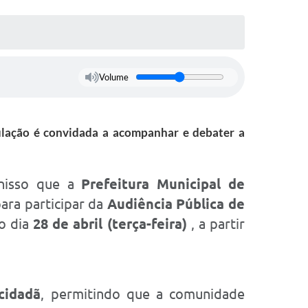
Volume
pulação é convidada a acompanhar e debater a
 nisso que a
Prefeitura Municipal de
para participar da
Audiência Pública de
no dia
28 de abril (terça-feira)
, a partir
cidadã
, permitindo que a comunidade