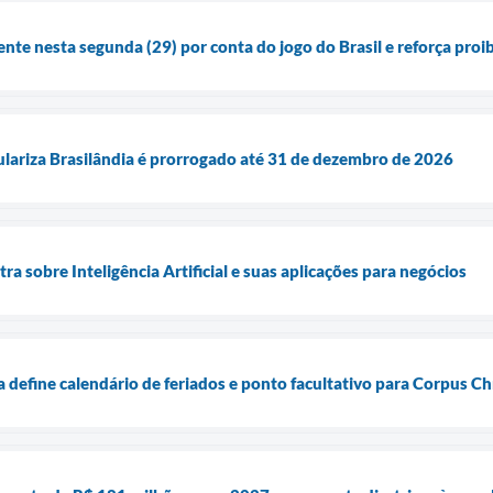
ente nesta segunda (29) por conta do jogo do Brasil e reforça pro
lariza Brasilândia é prorrogado até 31 de dezembro de 2026
tra sobre Inteligência Artificial e suas aplicações para negócios
a define calendário de feriados e ponto facultativo para Corpus Chr