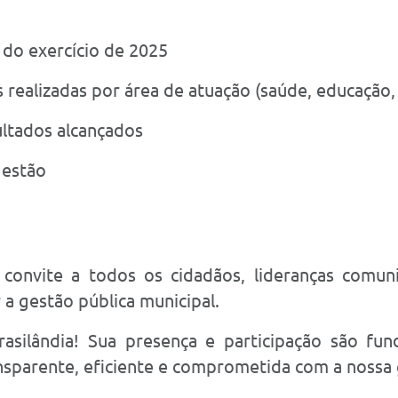
 do exercício de 2025
realizadas por área de atuação (saúde, educação, in
ultados alcançados
gestão
 convite a todos os cidadãos, lideranças comun
a gestão pública municipal.
asilândia! Sua presença e participação são fu
nsparente, eficiente e comprometida com a nossa g