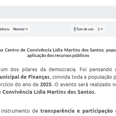
 MÍDIAS
RECEBA NOTÍCIAS
eitura:
Tom de voz:
 no Centro de Convivência Lídia Martins dos Santos; po
aplicação dos recursos públicos
é um dos pilares da democracia. Foi pensando
unicipal de Finanças
, convida toda a população 
rcício do ano de
2025
. O evento será realizado 
 Convivência Lídia Martins dos Santos
.
e instrumento de
transparência e participação 