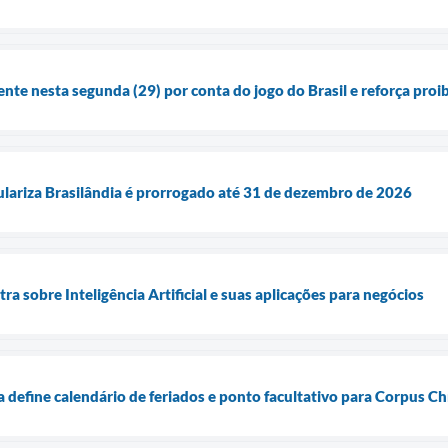
ente nesta segunda (29) por conta do jogo do Brasil e reforça pro
lariza Brasilândia é prorrogado até 31 de dezembro de 2026
tra sobre Inteligência Artificial e suas aplicações para negócios
a define calendário de feriados e ponto facultativo para Corpus Chr