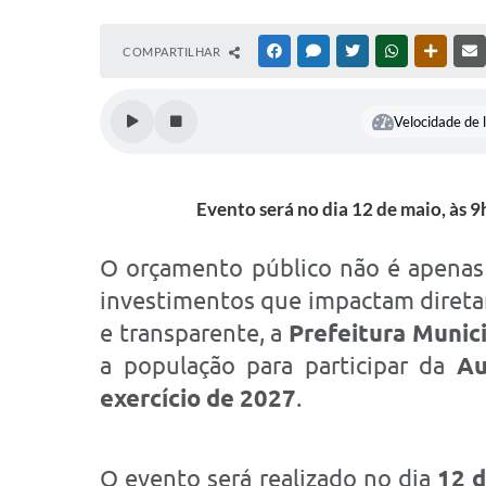
COMPARTILHAR
FACEBOOK
MESSENGER
TWITTER
WHATSAPP
OUTRAS
Velocidade de l
Evento será no dia 12 de maio, às 
O orçamento público não é apenas 
investimentos que impactam direta
e transparente, a
Prefeitura Munici
a população para participar da
Au
exercício de 2027
.
O evento será realizado no dia
12 d