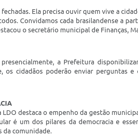
s fechadas. Ela precisa ouvir quem vive a cid
 todos. Convidamos cada brasilandense a parti
destacou o secretário municipal de Finanças, Ma
esencialmente, a Prefeitura disponibiliza
ve, os cidadãos poderão enviar perguntas e
CIA
da LDO destaca o empenho da gestão municipal
pular é um dos pilares da democracia e ess
des da comunidade.