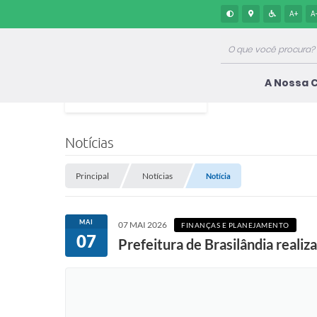
A+
A
A Nossa 
Notícias
Principal
Notícias
Notícia
MAI
07 MAI 2026
FINANÇAS E PLANEJAMENTO
07
Prefeitura de Brasilândia realiz