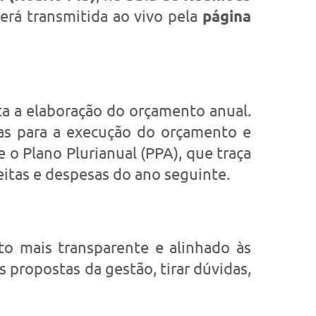
será transmitida ao vivo pela
página
ta a elaboração do orçamento anual.
gras para a execução do orçamento e
 o Plano Plurianual (PPA), que traça
ceitas e despesas do ano seguinte.
o mais transparente e alinhado às
 propostas da gestão, tirar dúvidas,