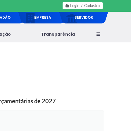
Login / Cadastro
DADÃO
EMPRESA
SERVIDOR
lação
Transparência
 Orçamentárias de 2027