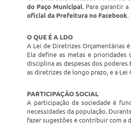
do Paço Municipal
. Para garantir 
oficial da Prefeitura no Facebook
.
O QUE É A LDO
A Lei de Diretrizes Orçamentárias 
Ela define as metas e prioridades 
disciplina as despesas dos poderes 
as diretrizes de longo prazo, e a Le
PARTICIPAÇÃO SOCIAL
A participação da sociedade é fu
necessidades da população. Durante 
fazer sugestões e contribuir com a 