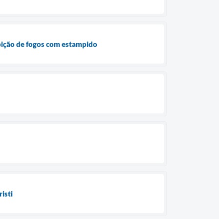
ibição de fogos com estampido
isti