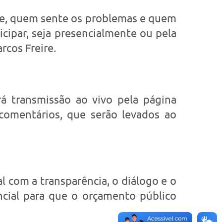
ade, quem sente os problemas e quem
cipar, seja presencialmente ou pela
rcos Freire.
rá transmissão ao vivo pela página
 comentários, que serão levados ao
 com a transparência, o diálogo e o
encial para que o orçamento público