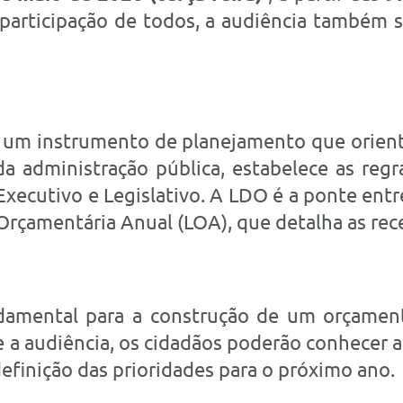
a participação de todos, a audiência também 
é um instrumento de planejamento que orien
da administração pública, estabelece as re
Executivo e Legislativo. A LDO é a ponte entre
i Orçamentária Anual (LOA), que detalha as re
ndamental para a construção de um orçament
a audiência, os cidadãos poderão conhecer as
definição das prioridades para o próximo ano.