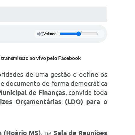
Volume
m transmissão ao vivo pelo Facebook
oridades de uma gestão e define os
sse documento de forma democrática
Municipal de Finanças
, convida toda
rizes Orçamentárias (LDO) para o
h (Hoário MS)
, na
Sala de Reuniões