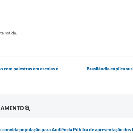
ta notícia.
o com palestras em escolas e
Brasilândia explica s
EJAMENTO
ia convida população para Audiência Pública de apresentação dos R