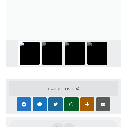
PNAB (Política Nacional Aldir Blanc)
Formulário
Agenda
Contato
COMPARTILHAR