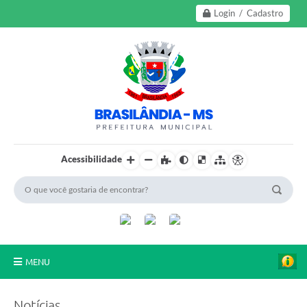
Login / Cadastro
Acessibilidade
MENU
A Nossa Cidade
Notícias