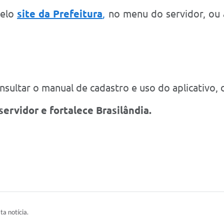
pelo
site da Prefeitura
,
no menu do servidor, ou a
sultar o manual de cadastro e uso do aplicativo, 
servidor e fortalece Brasilândia.
ta notícia.