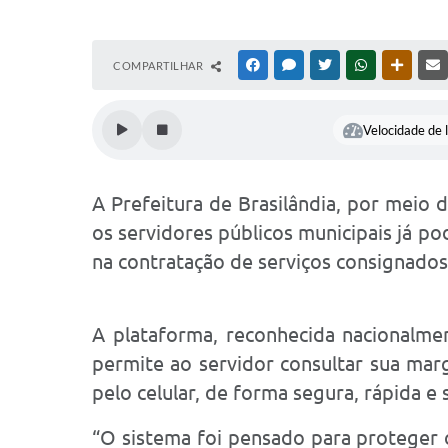
COMPARTILHAR
FACEBOOK
MESSENGER
TWITTER
WHATSAPP
OUTRAS
Velocidade de l
A Prefeitura de Brasilândia, por meio 
os servidores públicos municipais já 
na contratação de serviços consignados
A plataforma, reconhecida nacionalm
permite ao servidor consultar sua marg
pelo celular, de forma segura, rápida e
“O sistema foi pensado para proteger 