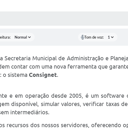
 MÍDIAS
RECEBA NOTÍCIAS
eitura:
Tom de voz:
da Secretaria Municipal de Administração e Plane
podem contar com uma nova ferramenta que garante
: o sistema
Consignet
.
ente e em operação desde 2005, é um software
em disponível, simular valores, verificar taxas de
 sem intermediários.
os recursos dos nossos servidores, oferecendo op