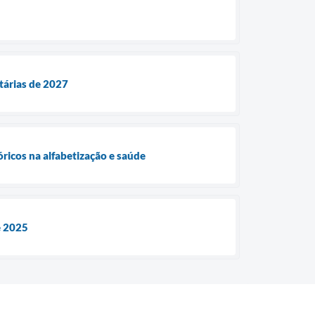
ntárias de 2027
óricos na alfabetização e saúde
e 2025