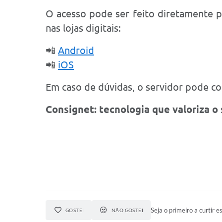
O acesso pode ser feito diretamente 
nas lojas digitais:
📲
Android
📲
iOS
Em caso de dúvidas, o servidor pode con
Consignet: tecnologia que valoriza o 
Seja o primeiro a curtir es
GOSTEI
NÃO GOSTEI