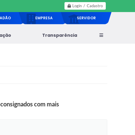
Login / Cadastro
DADÃO
EMPRESA
SERVIDOR
lação
Transparência
os consignados com mais