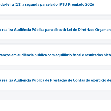
da-feira (11) a segunda parcela do IPTU Premiado 2026
a realiza Audiência Pública para discutir Lei de Diretrizes Orçame
anços em audiência pública com equilíbrio fiscal e resultados hist
a realiza Audiência Pública de Prestação de Contas do exercício d