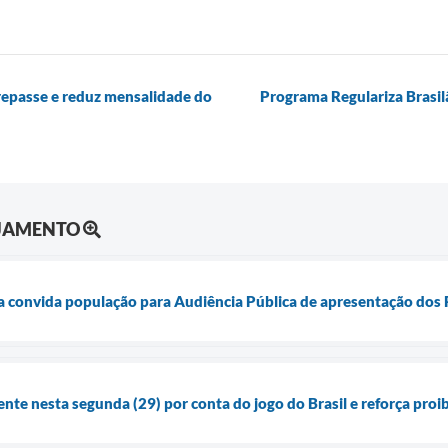
 repasse e reduz mensalidade do
Programa Regulariza Brasil
EJAMENTO
ia convida população para Audiência Pública de apresentação dos R
ente nesta segunda (29) por conta do jogo do Brasil e reforça pro