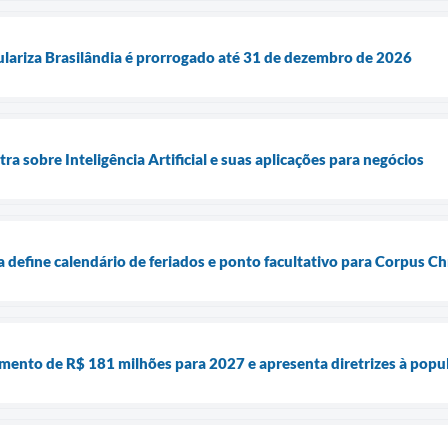
lariza Brasilândia é prorrogado até 31 de dezembro de 2026
tra sobre Inteligência Artificial e suas aplicações para negócios
a define calendário de feriados e ponto facultativo para Corpus Chr
amento de R$ 181 milhões para 2027 e apresenta diretrizes à popu