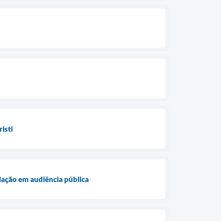
isti
lação em audiência pública