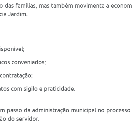
o das famílias, mas também movimenta a economia 
cia Jardim.
sponível;
ncos conveniados;
 contratação;
s com sigilo e praticidade.
m passo da administração municipal no processo
ão do servidor.