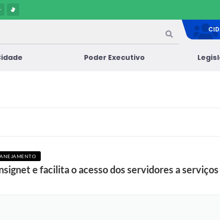
-
CI
Cidade
Poder Executivo
Legis
PLANEJAMENTO
nsignet e facilita o acesso dos servidores a serviç