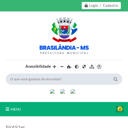
Login / Cadastro
Acessibilidade
MENU
A Nossa Cidade
Notícias