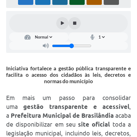
PNAB (Política Nacional Aldir Blanc)
Formulário
Agenda
Contato
Iniciativa fortalece a gestão pública transparente e
facilita o acesso dos cidadãos às leis, decretos e
normas do município
Em mais um passo para consolidar
uma
gestão transparente e acessível
,
a
Prefeitura Municipal de Brasilândia
acaba
de disponibilizar em seu
site oficial
toda a
legislação municipal, incluindo leis, decretos,