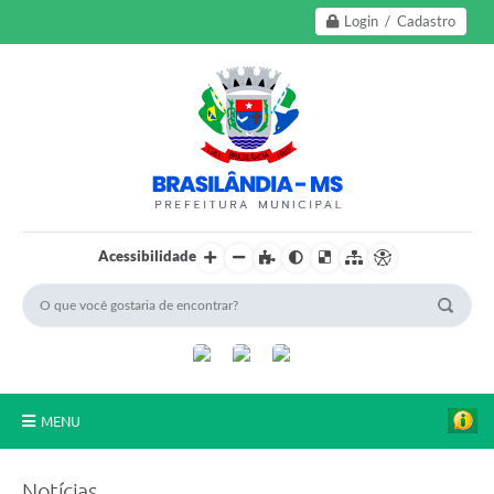
Login / Cadastro
Acessibilidade
MENU
A Nossa Cidade
Notícias