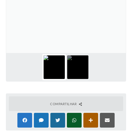
PNAB (Política Nacional Aldir Blanc)
Formulário
Agenda
Contato
COMPARTILHAR