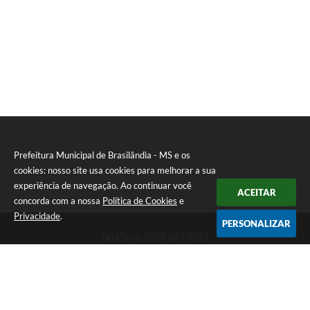
Prefeitura Municipal de Brasilândia - MS e os
cookies: nosso site usa cookies para melhorar a sua
experiência de navegação. Ao continuar você
ACEITAR
concorda com a nossa
Política de Cookies
e
Privacidade
.
PERSONALIZAR
Telefone: 0800 067 0053
Endereço: Rua Elviro Mancini, n° 530, Centro | CEP: 79670-000
Atendimento das 07:00 até 13:00 (MS)
CNPJ: 03.184.058/0001-20
Prefeitura Municipal de Brasilândia - MS