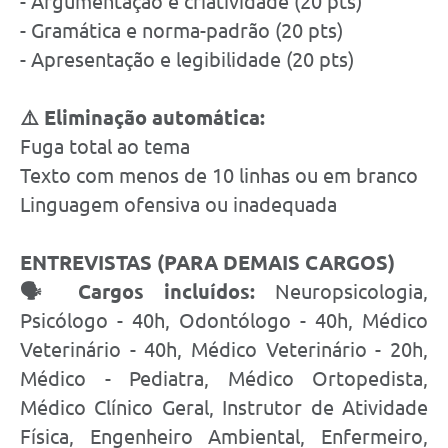
- Argumentação e criatividade (20 pts)
- Gramática e norma-padrão (20 pts)
- Apresentação e legibilidade (20 pts)
⚠️ Eliminação automática:
Fuga total ao tema
Texto com menos de 10 linhas ou em branco
Linguagem ofensiva ou inadequada
ENTREVISTAS (PARA DEMAIS CARGOS)
🗣️ Cargos incluídos:
Neuropsicologia,
Psicólogo - 40h, Odontólogo - 40h, Médico
Veterinário - 40h, Médico Veterinário - 20h,
Médico - Pediatra, Médico Ortopedista,
Médico Clínico Geral, Instrutor de Atividade
Física, Engenheiro Ambiental, Enfermeiro,