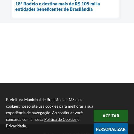
18º Rodeio e destina mais de R$ 105 mil a
entidades beneficentes de Brasilândia
Prefeitura Municipal de Brasilândia - MS e os
cookies: nosso site usa cookies para melhorar a sua
experiência de navegação. Ao continuar você
ACEITAR
concorda com a nossa
Política de Cookies
e
Privacidade
.
PERSONALIZAR