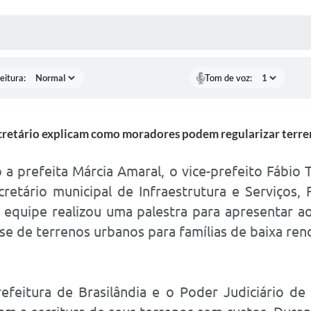
 MÍDIAS
RECEBA NOTÍCIAS
eitura:
Tom de voz:
ecretário explicam como moradores podem regularizar terr
a prefeita Márcia Amaral, o vice-prefeito Fábio
etário municipal de Infraestrutura e Serviços,
 a equipe realizou uma palestra para apresentar
osse de terrenos urbanos para famílias de baixa ren
efeitura de Brasilândia e o Poder Judiciário d