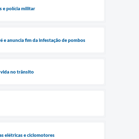
e polícia militar
ré e anuncia fim da infestação de pombos
vida no trânsito
s elétricas e ciclomotores