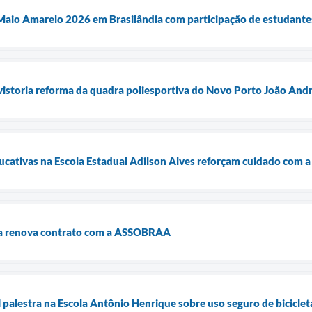
 Maio Amarelo 2026 em Brasilândia com participação de estudantes 
vistoria reforma da quadra poliesportiva do Novo Porto João And
cativas na Escola Estadual Adilson Alves reforçam cuidado com a 
ia renova contrato com a ASSOBRAA
alestra na Escola Antônio Henrique sobre uso seguro de bicicleta