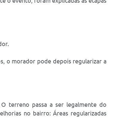
te o evento, foram explicadas as etapas
dor.
s, o morador pode depois regularizar a
: O terreno passa a ser legalmente do
lhorias no bairro: Áreas regularizadas