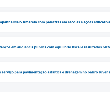
ampanha Maio Amarelo com palestras em escolas e ações educativa
anços em audiência pública com equilíbrio fiscal e resultados hist
e serviço para pavimentação asfáltica e drenagem no bairro Juve