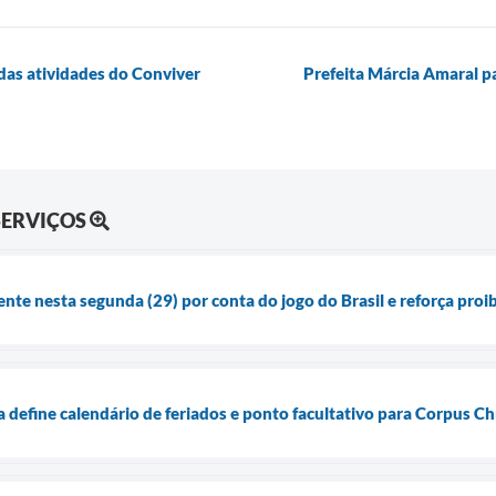
das atividades do Conviver
Prefeita Márcia Amaral pa
SERVIÇOS
ente nesta segunda (29) por conta do jogo do Brasil e reforça pro
a define calendário de feriados e ponto facultativo para Corpus Chr