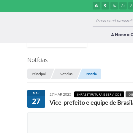
A+
A
A Nossa 
Notícias
Principal
Notícias
Notícia
MAR
27 MAR 2025
INFAESTRUTURA E SERVIÇOS
OB
27
Vice-prefeito e equipe de Brasi