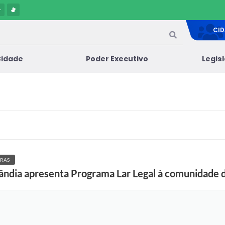
-
CI
Cidade
Poder Executivo
Legis
RAS
lândia apresenta Programa Lar Legal à comunidade 