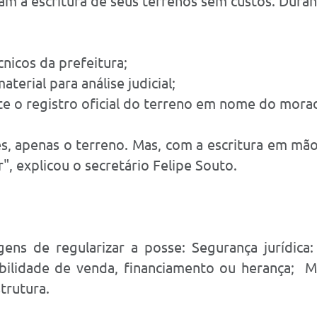
m a escritura de seus terrenos sem custos. Duran
icos da prefeitura;
erial para análise judicial;
ite o registro oficial do terreno em nome do mora
s, apenas o terreno. Mas, com a escritura em mão
", explicou o secretário Felipe Souto.
gens de regularizar a posse: Segurança jurídica
bilidade de venda, financiamento ou herança; Me
trutura.