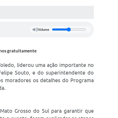
Volume
enos gratuitamente
 Toledo, liderou uma ação importante no
 Felipe Souto, e do superintendente do
 aos moradores os detalhes do Programa
da.
e Mato Grosso do Sul para garantir que