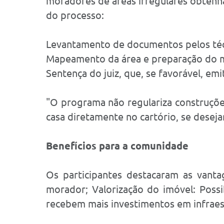
moradores de áreas irregulares obtenha
do processo:
Levantamento de documentos pelos técn
Mapeamento da área e preparação do mat
Sentença do juiz, que, se favorável, em
"O programa não regulariza construçõe
casa diretamente no cartório, se desejar
Benefícios para a comunidade
Os participantes destacaram as vanta
morador; Valorização do imóvel: Possi
recebem mais investimentos em infraes