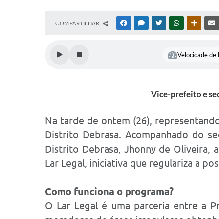
COMPARTILHAR
FACEBOOK
MESSENGER
TWITTER
WHATSAPP
OUTRAS
Velocidade de l
Vice-prefeito e s
Na tarde de ontem (26), representando 
Distrito Debrasa. Acompanhado do secr
Distrito Debrasa, Jhonny de Oliveira,
Lar Legal, iniciativa que regulariza a p
Como funciona o programa?
O Lar Legal é uma parceria entre a Pr