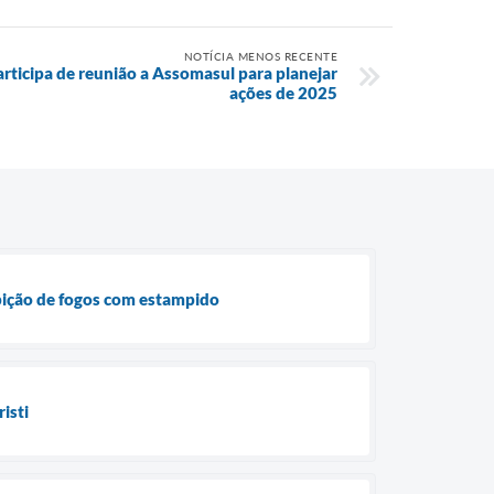
NOTÍCIA MENOS RECENTE
rticipa de reunião a Assomasul para planejar
ações de 2025
ibição de fogos com estampido
isti