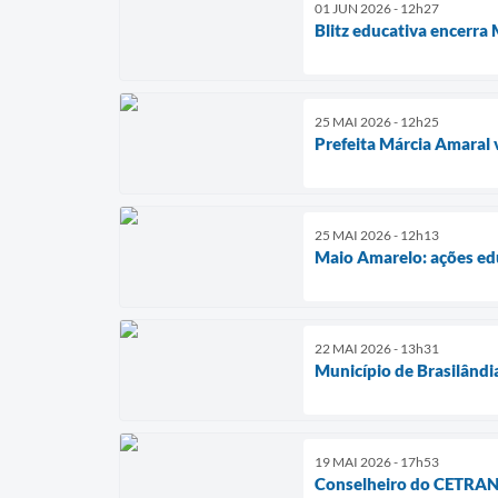
01 JUN 2026 - 12h27
Blitz educativa encerra
25 MAI 2026 - 12h25
Prefeita Márcia Amaral 
25 MAI 2026 - 12h13
Maio Amarelo: ações edu
22 MAI 2026 - 13h31
Município de Brasilând
19 MAI 2026 - 17h53
Conselheiro do CETRAN p