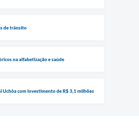
s de trânsito
óricos na alfabetização e saúde
nal Uchôa com investimento de R$ 3,1 milhões