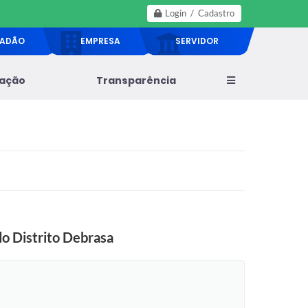
Login / Cadastro
DADÃO
EMPRESA
SERVIDOR
lação
Transparência
do Distrito Debrasa