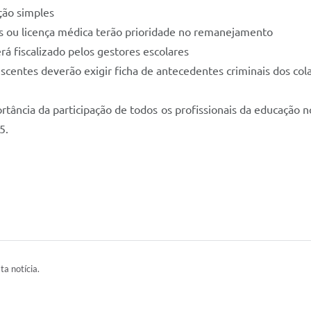
ção simples
s ou licença médica terão prioridade no remanejamento
rá fiscalizado pelos gestores escolares
escentes deverão exigir ficha de antecedentes criminais dos col
rtância da participação de todos os profissionais da educação n
5.
ta notícia.