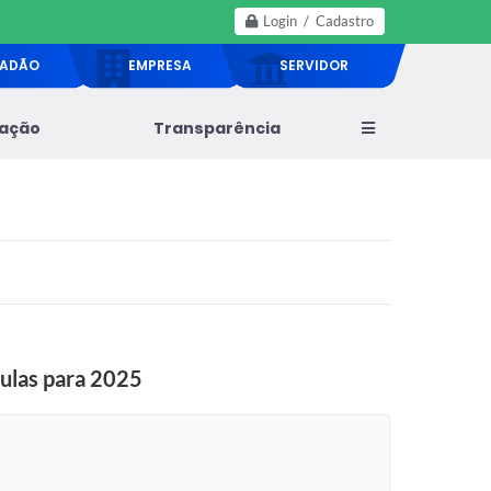
Login / Cadastro
DADÃO
EMPRESA
SERVIDOR
lação
Transparência
aulas para 2025