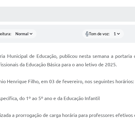
 MÍDIAS
RECEBA NOTÍCIAS
eitura:
Tom de voz:
aria Municipal de Educação, publicou nesta semana a portaria
issionais da Educação Básica para o ano letivo de 2025.
nio Henrique Filho, em 03 de fevereiro, nos seguintes horários:
pecífica, do 1º ao 5º ano e da Educação Infantil
ealizada a prorrogação de carga horária para professores efetiv