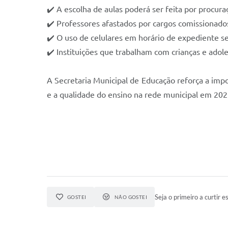
✔️ A escolha de aulas poderá ser feita por procura
✔️ Professores afastados por cargos comissionado
✔️ O uso de celulares em horário de expediente se
✔️ Instituições que trabalham com crianças e adol
A Secretaria Municipal de Educação reforça a impo
e a qualidade do ensino na rede municipal em 202
Seja o primeiro a curtir es
GOSTEI
NÃO GOSTEI