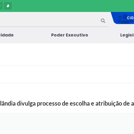
-
CI
Cidade
Poder Executivo
Legis
lândia divulga processo de escolha e atribuição de 