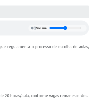
Volume
 que regulamenta o processo de escolha de aulas,
os de 20 horas/aula, conforme vagas remanescentes.