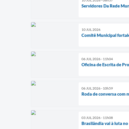
10 JUL 2026 - 08h37
Servidores Da Rede Muni
10 JUL 2026
Comitê Municipal fortal
06 JUL 2026 - 11h04
Oficina de Escrita de Pr
06 JUL 2026 - 10h59
Roda de conversa com mã
03 JUL 2026 - 11h08
Brasilândia vai à luta n