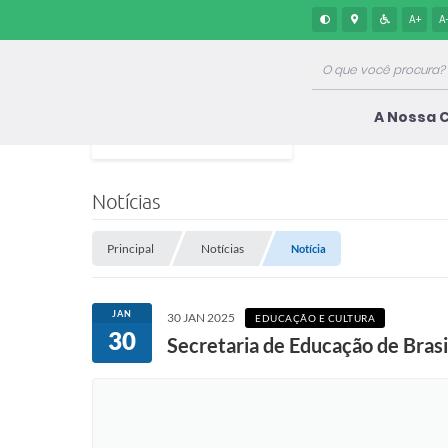
A+
A
A Nossa 
Notícias
Principal
Notícias
Notícia
JAN
30 JAN 2025
EDUCAÇÃO E CULTURA
30
Secretaria de Educação de Brasi