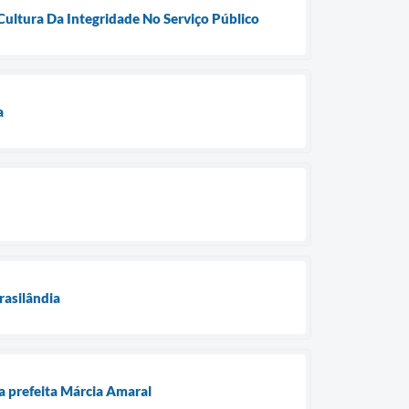
Cultura Da Integridade No Serviço Público
a
rasilândia
da prefeita Márcia Amaral