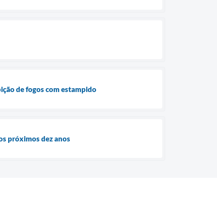
ibição de fogos com estampido
 os próximos dez anos