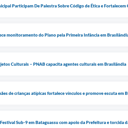
cipal Participam De Palestra Sobre Código de Ética e Fortalecem 
ece monitoramento do Plano pela Primeira Infância em Brasilândi
ojetos Culturais – PNAB capacita agentes culturais em Brasilândia
es de crianças atípicas fortalece vínculos e promove escuta em B
o Festival Sub-9 em Bataguassu com apoio da Prefeitura e torcida 