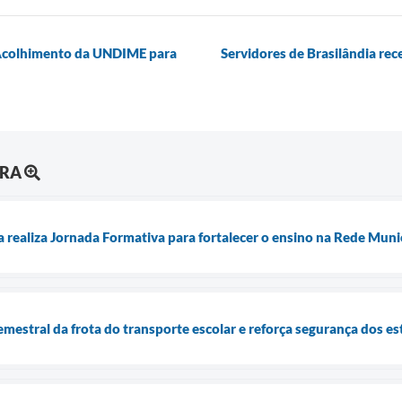
 Acolhimento da UNDIME para
Servidores de Brasilândia rec
URA
a realiza Jornada Formativa para fortalecer o ensino na Rede Muni
emestral da frota do transporte escolar e reforça segurança dos e