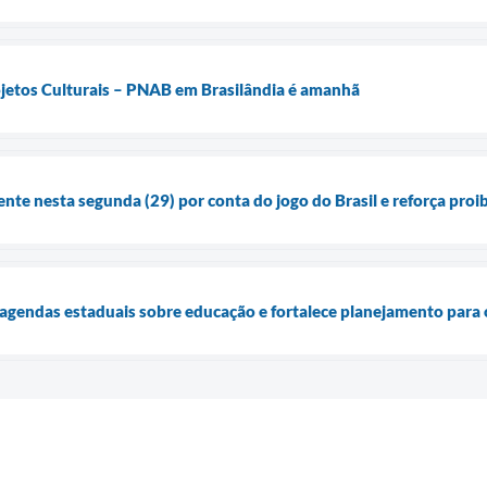
rojetos Culturais – PNAB em Brasilândia é amanhã
ente nesta segunda (29) por conta do jogo do Brasil e reforça pro
e agendas estaduais sobre educação e fortalece planejamento para