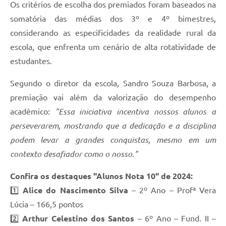
Os critérios de escolha dos premiados foram baseados na
somatória das médias dos 3º e 4º bimestres,
considerando as especificidades da realidade rural da
escola, que enfrenta um cenário de alta rotatividade de
estudantes.
Segundo o diretor da escola, Sandro Souza Barbosa, a
premiação vai além da valorização do desempenho
acadêmico:
"Essa iniciativa incentiva nossos alunos a
perseverarem, mostrando que a dedicação e a disciplina
podem levar a grandes conquistas, mesmo em um
contexto desafiador como o nosso."
Confira os destaques "Alunos Nota 10" de 2024:
1️⃣
Alice do Nascimento Silva
– 2º Ano – Profª Vera
Lúcia – 166,5 pontos
2️⃣
Arthur Celestino dos Santos
– 6º Ano – Fund. II –