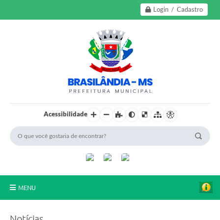
Login / Cadastro
Acessibilidade
MENU
A Nossa Cidade
Notícias