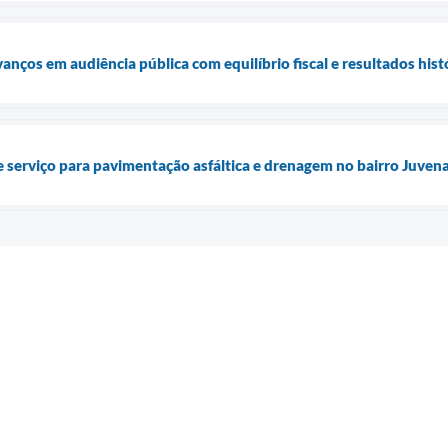
anços em audiência pública com equilíbrio fiscal e resultados hist
e serviço para pavimentação asfáltica e drenagem no bairro Juve