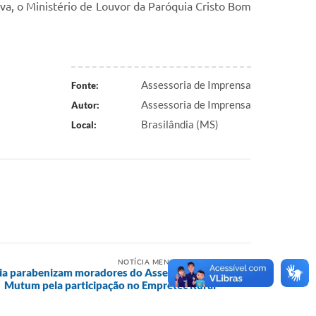
ilva, o Ministério de Louvor da Paróquia Cristo Bom
Assessoria de Imprensa
Fonte:
Assessoria de Imprensa
Autor:
Brasilândia (MS)
Local:
NOTÍCIA MENOS RECENTE
dia parabenizam moradores do Assentamento
Mutum pela participação no Empretec Rural