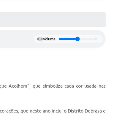
Volume
que Acolhem”, que simboliza cada cor usada nas
rações, que neste ano inclui o Distrito Debrasa e