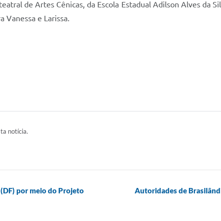
eatral de Artes Cênicas, da Escola Estadual Adilson Alves da S
a Vanessa e Larissa.
ta notícia.
 (DF) por meio do Projeto
Autoridades de Brasilân