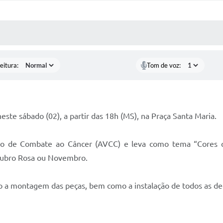
 MÍDIAS
RECEBA NOTÍCIAS
eitura:
Tom de voz:
este sábado (02), a partir das 18h (MS), na Praça Santa Maria.
ção de Combate ao Câncer (AVCC) e leva como tema “Cores 
tubro Rosa ou Novembro.
 a montagem das peças, bem como a instalação de todos as deco