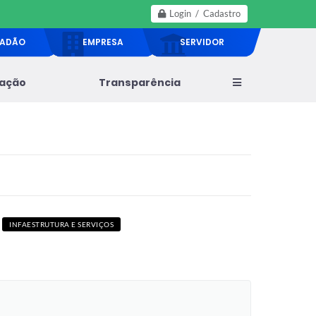
Login / Cadastro
DADÃO
EMPRESA
SERVIDOR
lação
Transparência
INFAESTRUTURA E SERVIÇOS