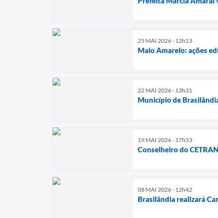
Prefeita Márcia Amaral 
25 MAI 2026 - 12h13
Maio Amarelo: ações edu
22 MAI 2026 - 13h31
Município de Brasilând
19 MAI 2026 - 17h53
Conselheiro do CETRAN p
08 MAI 2026 - 12h42
Brasilândia realizará C