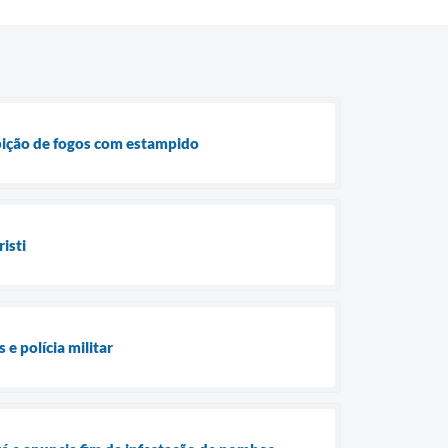
ibição de fogos com estampido
isti
e polícia militar