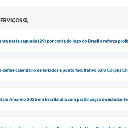
SERVIÇOS
ente nesta segunda (29) por conta do jogo do Brasil e reforça pro
a define calendário de feriados e ponto facultativo para Corpus Chr
 Maio Amarelo 2026 em Brasilândia com participação de estudantes 