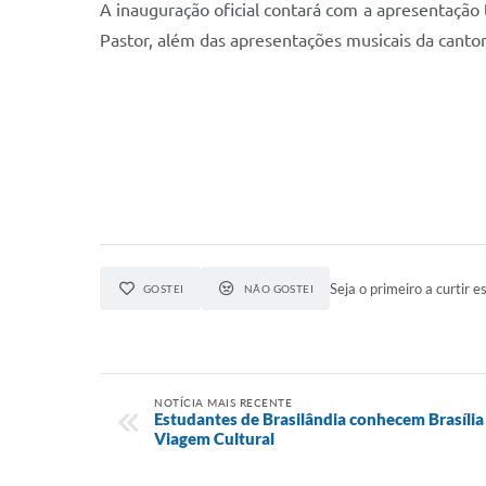
A inauguração oficial contará com a apresentação t
Pastor, além das apresentações musicais da cantor
Seja o primeiro a curtir es
GOSTEI
NÃO GOSTEI
NOTÍCIA MAIS RECENTE
Estudantes de Brasilândia conhecem Brasília
Viagem Cultural