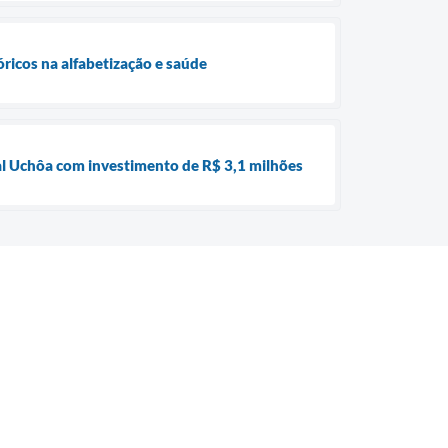
óricos na alfabetização e saúde
nal Uchôa com investimento de R$ 3,1 milhões