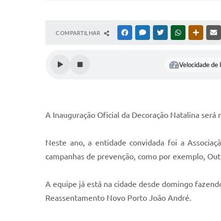
COMPARTILHAR
FACEBOOK
MESSENGER
TWITTER
WHATSAPP
OUTRAS
Velocidade de l
A Inauguração Oficial da Decoração Natalina será n
Neste ano, a entidade convidada foi a Associa
campanhas de prevenção, como por exemplo, Ou
A equipe já está na cidade desde domingo fazendo
Reassentamento Novo Porto João André.