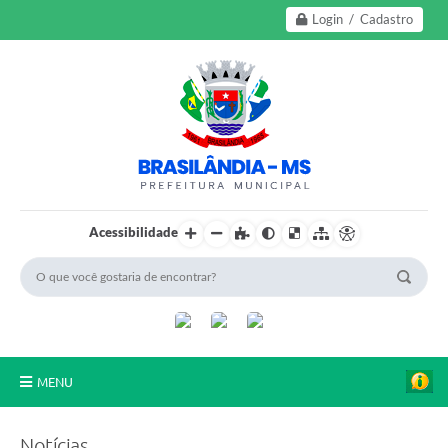
Login / Cadastro
Acessibilidade
MENU
A Nossa Cidade
Notícias