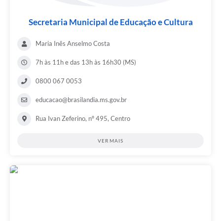
Secretaria Municipal de Educação e Cultura
Maria Inês Anselmo Costa
7h às 11h e das 13h às 16h30 (MS)
0800 067 0053
educacao@brasilandia.ms.gov.br
Rua Ivan Zeferino, nº 495, Centro
VER MAIS