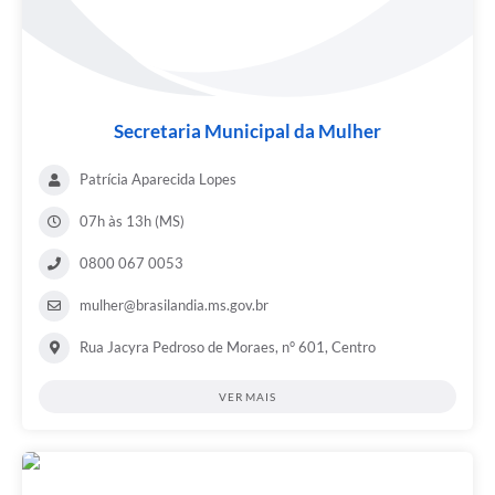
Secretaria Municipal da Mulher
Patrícia Aparecida Lopes
07h às 13h (MS)
0800 067 0053
mulher@brasilandia.ms.gov.br
Rua Jacyra Pedroso de Moraes, n° 601, Centro
VER MAIS