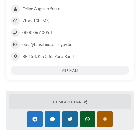
Felipe Augusto Souto
7h às 13h (MS)
0800 067 0053
obra@brasilandia.ms.gov.br
BR 158, Km 336, Zona Rural
VER MAIS
COMPARTILHAR