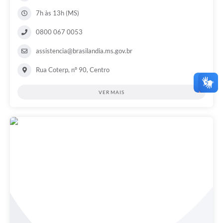
7h às 13h (MS)
0800 067 0053
assistencia@brasilandia.ms.gov.br
Rua Coterp, nº 90, Centro
VER MAIS