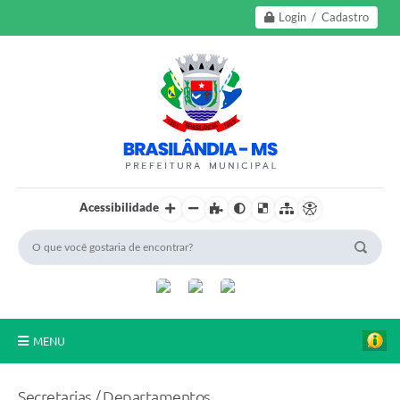
Login / Cadastro
Acessibilidade
MENU
A Nossa Cidade
Secretarias / Departamentos