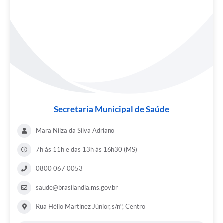
Secretaria Municipal de Saúde
Mara Nilza da Silva Adriano
7h às 11h e das 13h às 16h30 (MS)
0800 067 0053
saude@brasilandia.ms.gov.br
Rua Hélio Martinez Júnior, s/nº, Centro