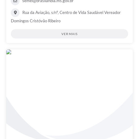
semel@brasilandia.ms.gov.br
Rua da Aviação, s/nº, Centro de Vida Saudável Vereador
Domingos Cristóvão Ribeiro
VER MAIS