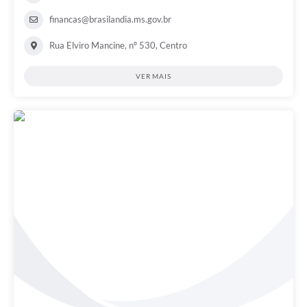
financas@brasilandia.ms.gov.br
Rua Elviro Mancine, nº 530, Centro
VER MAIS