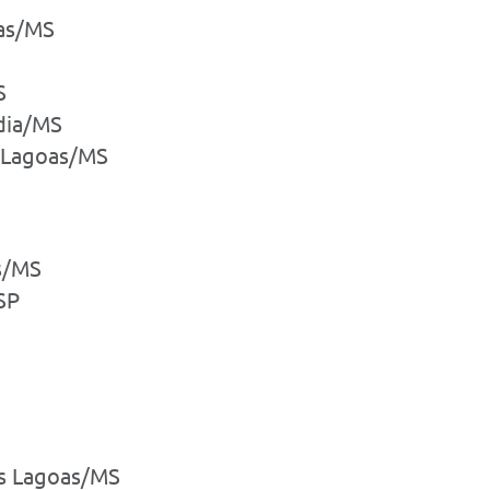
oas/MS
S
ndia/MS
s Lagoas/MS
s/MS
SP
ês Lagoas/MS