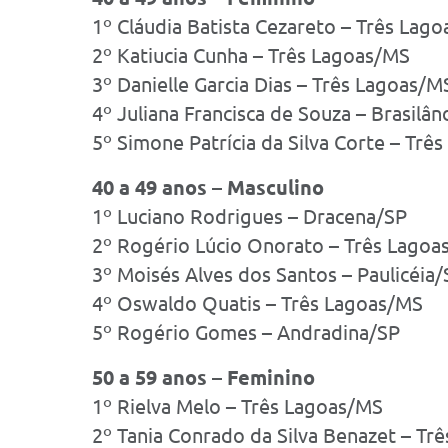
1º Cláudia Batista Cezareto – Três Lag
2º Katiucia Cunha – Três Lagoas/MS
3º Danielle Garcia Dias – Três Lagoas/M
4º Juliana Francisca de Souza – Brasilâ
5º Simone Patrícia da Silva Corte – Trê
40 a 49 anos – Masculino
1º Luciano Rodrigues – Dracena/SP
2º Rogério Lúcio Onorato – Três Lagoa
3º Moisés Alves dos Santos – Paulicéia/
4º Oswaldo Quatis – Três Lagoas/MS
5º Rogério Gomes – Andradina/SP
50 a 59 anos – Feminino
1º Rielva Melo – Três Lagoas/MS
2º Tania Conrado da Silva Benazet – Tr