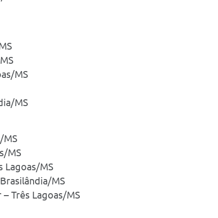
/MS
/MS
goas/MS
ndia/MS
s/MS
as/MS
ês Lagoas/MS
 Brasilândia/MS
or – Três Lagoas/MS