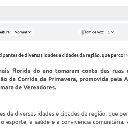
 MÍDIAS
RECEBA NOTÍCIAS
eitura:
Tom de voz:
ipantes de diversas idades e cidades da região, que percorr
 mais florida do ano tomaram conta das ruas
ção da
Corrida da Primavera
, promovida pela
A
Câmara de Vereadores
.
es de diversas idades e cidades da região, que per
 o esporte, a saúde e a convivência comunitária.