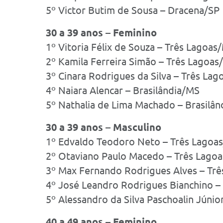
5º Victor Butim de Sousa – Dracena/SP
30 a 39 anos – Feminino
1º Vitoria Félix de Souza – Três Lagoas
2º Kamila Ferreira Simão – Três Lagoas
3º Cinara Rodrigues da Silva – Três La
4º Naiara Alencar – Brasilândia/MS
5º Nathalia de Lima Machado – Brasilâ
30 a 39 anos – Masculino
1º Edvaldo Teodoro Neto – Três Lagoa
2º Otaviano Paulo Macedo – Três Lago
3º Max Fernando Rodrigues Alves – Tr
4º José Leandro Rodrigues Bianchino –
5º Alessandro da Silva Paschoalin Júni
40 a 49 anos – Feminino