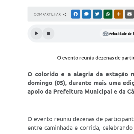
COMPARTILHAR
FACEBOOK
MESSENGER
TWITTER
WHATSAPP
OUTRAS
Velocidade de l
O evento reuniu dezenas de partic
O colorido e a alegria da estação
domingo (05), durante mais uma edi
apoio da Prefeitura Municipal e da 
O evento reuniu dezenas de participant
entre caminhada e corrida, celebrando