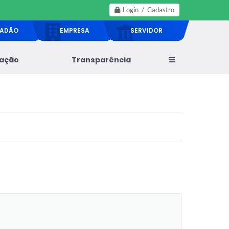
Login / Cadastro
DADÃO
EMPRESA
SERVIDOR
lação
Transparência