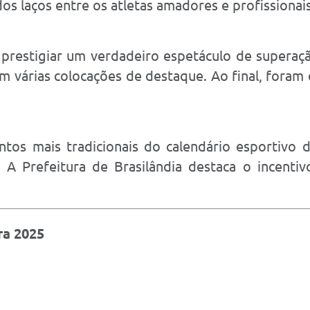
dos laços entre os atletas amadores e profissionais
 prestigiar um verdadeiro espetáculo de superaç
am várias colocações de destaque. Ao final, foram
os mais tradicionais do calendário esportivo d
. A Prefeitura de Brasilândia destaca o incenti
ra 2025