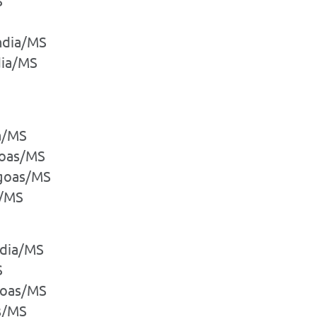
S
ndia/MS
dia/MS
ia/MS
goas/MS
agoas/MS
s/MS
ndia/MS
S
goas/MS
as/MS