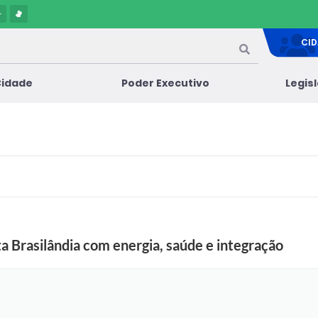
-
CI
Cidade
Poder Executivo
Legis
 Brasilândia com energia, saúde e integração