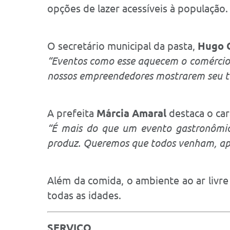
opções de lazer acessíveis à população.
O secretário municipal da pasta,
Hugo 
“Eventos como esse aquecem o comércio,
nossos empreendedores mostrarem seu ta
A prefeita
Márcia Amaral
destaca o cará
“É mais do que um evento gastronômic
produz. Queremos que todos venham, ap
Além da comida, o ambiente ao ar livre
todas as idades.
SERVIÇO