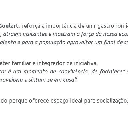
Goulart
, reforça a importância de unir gastronom
 atraem visitantes e mostram a força da nossa eco
lento e para a população aproveitar um final de s
ter familiar e integrador da iniciativa:
o: é um momento de convivência, de fortalecer o
roveitem e sintam-se em casa”
.
 do parque oferece espaço ideal para socializaçã