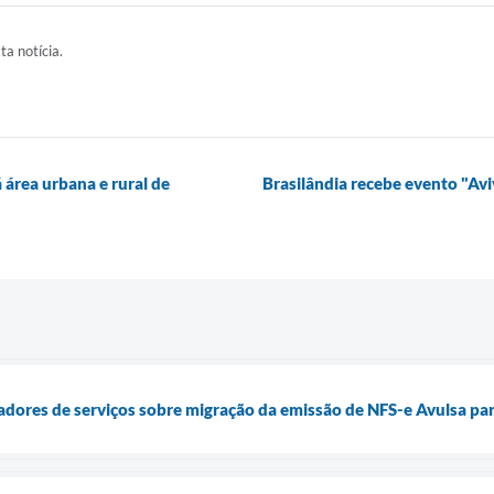
ta notícia.
área urbana e rural de
Brasilândia recebe evento "Av
tadores de serviços sobre migração da emissão de NFS-e Avulsa par