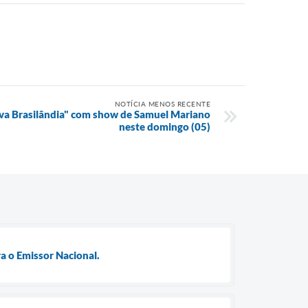
NOTÍCIA MENOS RECENTE
iva Brasilândia" com show de Samuel Mariano
neste domingo (05)
a o Emissor Nacional.