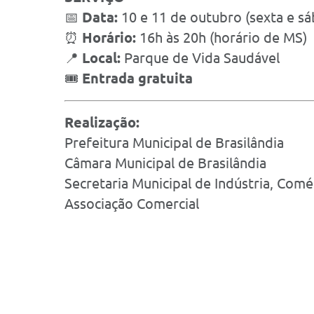
📅
Data:
10 e 11 de outubro (sexta e s
⏰
Horário:
16h às 20h (horário de MS)
📍
Local:
Parque de Vida Saudável
🎟️
Entrada gratuita
Realização:
Prefeitura Municipal de Brasilândia
Câmara Municipal de Brasilândia
Secretaria Municipal de Indústria, Comé
Associação Comercial