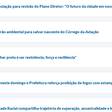
ulação para revisão do Plano Diretor: "O futuro da cidade em no
rão ambiental para salvar nascente do Córrego da Aviação
r preta é ser resistência, força e resiliência"
 neste domingo e Prefeitura reforça proibição de fogos com estam
de Racial compartilha trajetória de superação, ancestralidade e l