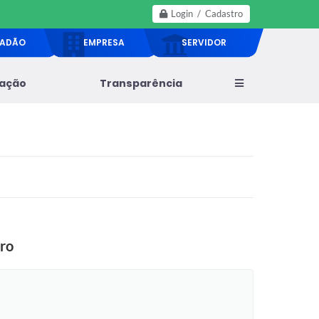
Login / Cadastro
DADÃO
EMPRESA
SERVIDOR
lação
Transparência
bro