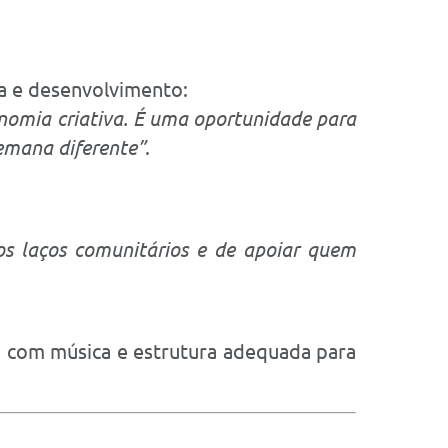
ia e desenvolvimento:
nomia criativa. É uma oportunidade para
emana diferente”
.
s laços comunitários e de apoiar quem
o, com música e estrutura adequada para