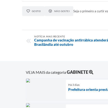
Seja o primeiro a curtir es
GOSTEI
NÃO GOSTEI
NOTÍCIA MAIS RECENTE
Campanha de vacinação antirrábica atenderá 
Brasilândia até outubro
GABINETE
VEJA MAIS da categoria
Há 3 dias
Prefeitura orienta pres