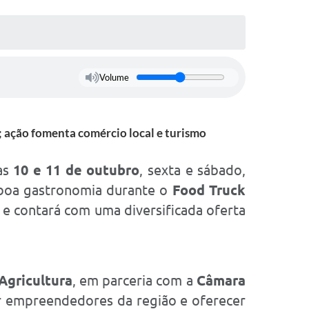
Volume
a; ação fomenta comércio local e turismo
as
10 e 11 de outubro
, sexta e sábado,
 boa gastronomia durante o
Food Truck
e contará com uma diversificada oferta
Agricultura
, em parceria com a
Câmara
zar empreendedores da região e oferecer