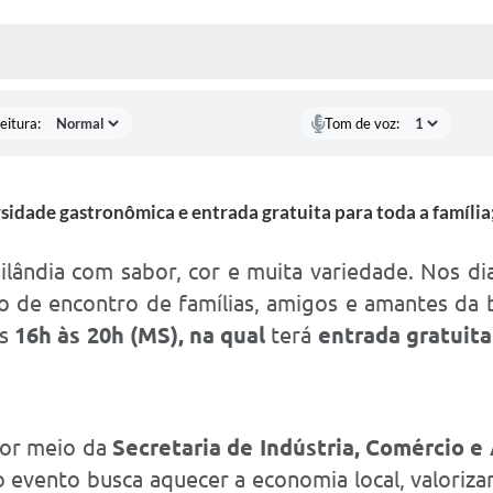
 MÍDIAS
RECEBA NOTÍCIAS
eitura:
Tom de voz:
ersidade gastronômica e entrada gratuita para toda a famíli
lândia com sabor, cor e muita variedade. Nos di
o de encontro de famílias, amigos e amantes da
as
16h às 20h (MS), na qual
terá
entrada gratuita
por meio da
Secretaria de Indústria, Comércio e 
 o evento busca aquecer a economia local, valori