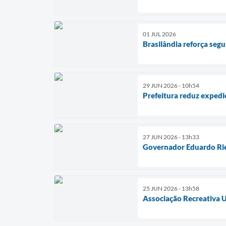
01 JUL 2026
Brasilândia reforça segu
29 JUN 2026 - 10h54
Prefeitura reduz expedi
27 JUN 2026 - 13h33
Governador Eduardo Rie
25 JUN 2026 - 13h58
Associação Recreativa U