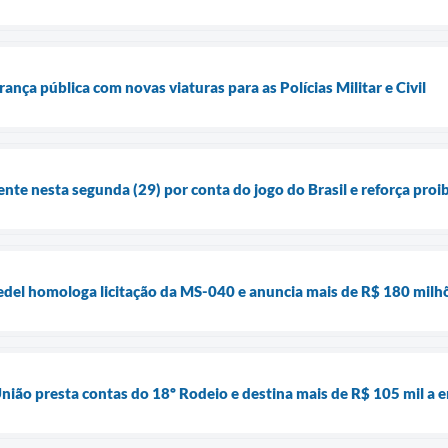
rança pública com novas viaturas para as Polícias Militar e Civil
ente nesta segunda (29) por conta do jogo do Brasil e reforça pro
del homologa licitação da MS-040 e anuncia mais de R$ 180 milhõ
nião presta contas do 18º Rodeio e destina mais de R$ 105 mil a e