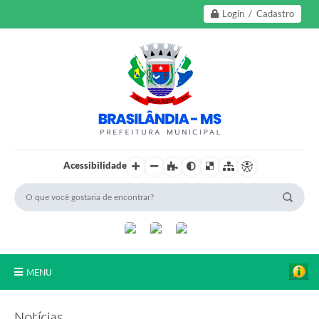
Login / Cadastro
Acessibilidade
MENU
A Nossa Cidade
Notícias