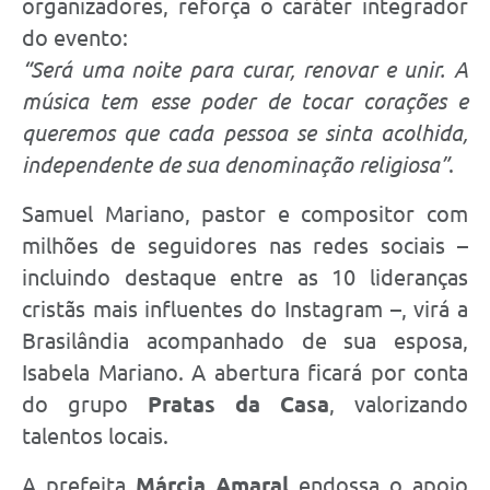
organizadores, reforça o caráter integrador
do evento:
“Será uma noite para curar, renovar e unir. A
música tem esse poder de tocar corações e
queremos que cada pessoa se sinta acolhida,
independente de sua denominação religiosa”
.
Samuel Mariano, pastor e compositor com
milhões de seguidores nas redes sociais –
incluindo destaque entre as 10 lideranças
cristãs mais influentes do Instagram –, virá a
Brasilândia acompanhado de sua esposa,
Isabela Mariano. A abertura ficará por conta
do grupo
Pratas da Casa
, valorizando
talentos locais.
A prefeita
Márcia Amaral
endossa o apoio