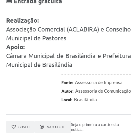
🎟️
Entrada gratuita
Realização:
Associação Comercial (ACLABIRA) e Conselho
Municipal de Pastores
Apoio:
Câmara Municipal de Brasilândia e Prefeitura
Municipal de Brasilândia
Assessoria de Imprensa
Fonte:
Assessoria de Comunicação
Autor:
Brasilândia
Local:
Seja o primeiro a curtir esta
GOSTEI
NÃO GOSTEI
notícia.