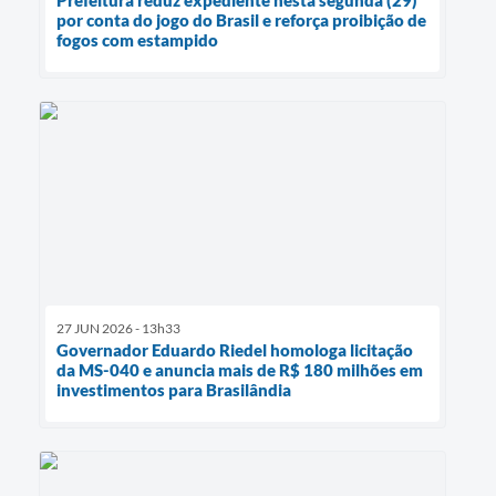
Prefeitura reduz expediente nesta segunda (29)
por conta do jogo do Brasil e reforça proibição de
fogos com estampido
27 JUN 2026 - 13h33
Governador Eduardo Riedel homologa licitação
da MS-040 e anuncia mais de R$ 180 milhões em
investimentos para Brasilândia