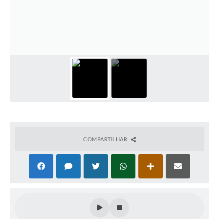
PNAB (Política Nacional Aldir Blanc)
Formulário
Agenda
Contato
COMPARTILHAR