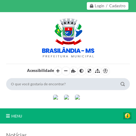
Login / Cadastro
Acessibilidade
MENU
A Nossa Cidade
Notícias