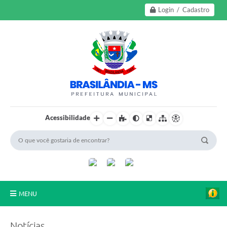
Login / Cadastro
Acessibilidade
MENU
A Nossa Cidade
Notícias