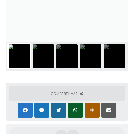
PNAB (Política Nacional Aldir Blanc)
Formulário
Agenda
Contato
COMPARTILHAR