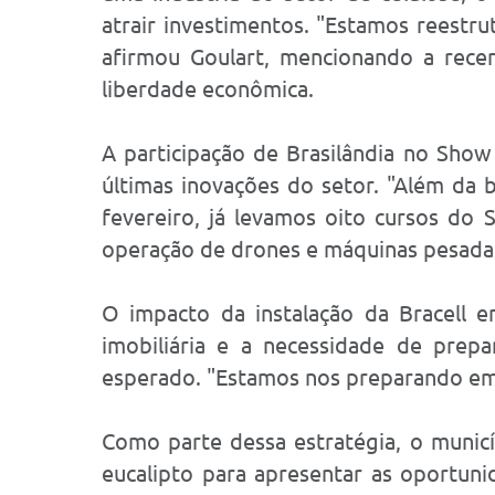
atrair investimentos. "Estamos reestr
afirmou Goulart, mencionando a recen
liberdade econômica.
A participação de Brasilândia no Show
últimas inovações do setor. "Além da 
fevereiro, já levamos oito cursos do
operação de drones e máquinas pesadas"
O impacto da instalação da Bracell em
imobiliária e a necessidade de prepa
esperado. "Estamos nos preparando em 
Como parte dessa estratégia, o municí
eucalipto para apresentar as oportun