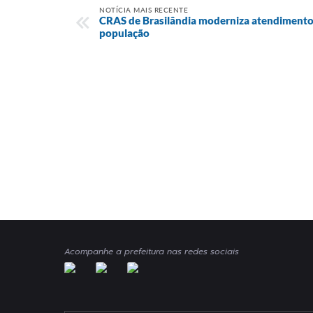
NOTÍCIA MAIS RECENTE
CRAS de Brasilândia moderniza atendimento 
população
Acompanhe a prefeitura nas redes sociais