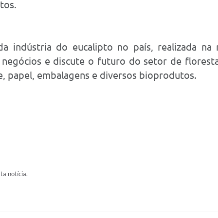
tos.
da indústria do eucalipto no país, realizada na
negócios e discute o futuro do setor de florest
e, papel, embalagens e diversos bioprodutos.
ta notícia.