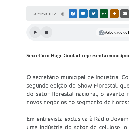
COMPARTILHAR
FACEBOOK
MESSENGER
TWITTER
WHATSAPP
OUTRAS
Velocidade de l
Secretário Hugo Goulart representa município 
O secretário municipal de Indústria, C
segunda edição do Show Florestal, que 
do setor florestal nacional, o event
novos negócios no segmento de florest
Em entrevista exclusiva à Rádio Jovem
uma indústria do setor de celulose, 