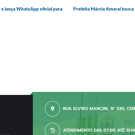
e lança WhatsApp oficial para
Prefeita Márcia Amaral busca 
RUA ELVIRO MANCINI, N° 530, CE
ATENDIMENTO DAS 07:00 ATÉ 13:0