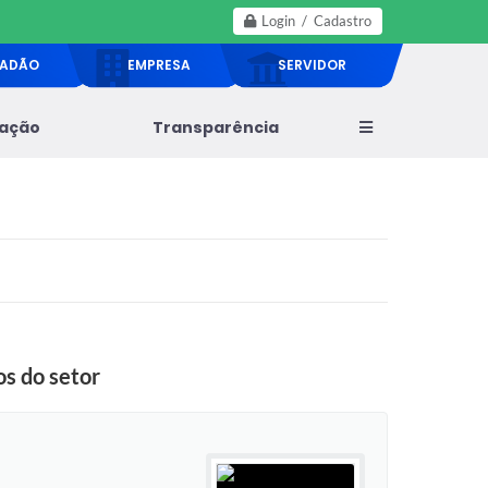
Login / Cadastro
DADÃO
EMPRESA
SERVIDOR
lação
Transparência
os do setor