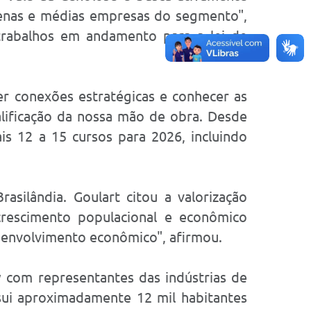
quenas e médias empresas do segmento",
 trabalhos em andamento para a lei de
er conexões estratégicas e conhecer as
alificação da nossa mão de obra. Desde
s 12 a 15 cursos para 2026, incluindo
asilândia. Goulart citou a valorização
 crescimento populacional e econômico
senvolvimento econômico", afirmou.
w com representantes das indústrias de
sui aproximadamente 12 mil habitantes