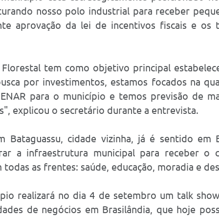
uturando nosso polo industrial para receber pe
te aprovação da lei de incentivos fiscais e os
 Florestal tem como objetivo principal estabelec
busca por investimentos, estamos focados na qu
 SENAR para o município e temos previsão de mai
, explicou o secretário durante a entrevista.
 Bataguassu, cidade vizinha, já é sentido em Br
rar a infraestrutura municipal para receber o
todas as frentes: saúde, educação, moradia e de
pio realizará no dia 4 de setembro um talk sho
idades de negócios em Brasilândia, que hoje pos