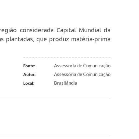
 região considerada Capital Mundial da
as plantadas, que produz matéria-prima
Assessoria de Comunicação
Fonte:
Assessoria de Comunicação
Autor:
Brasilândia
Local: