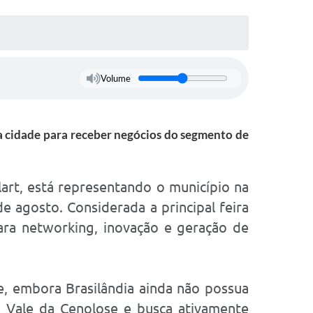
Volume
da cidade para receber negócios do segmento de
lart, está representando o município na
e agosto. Considerada a principal feira
ara networking, inovação e geração de
e, embora Brasilândia ainda não possua
o Vale da Cenolose e busca ativamente