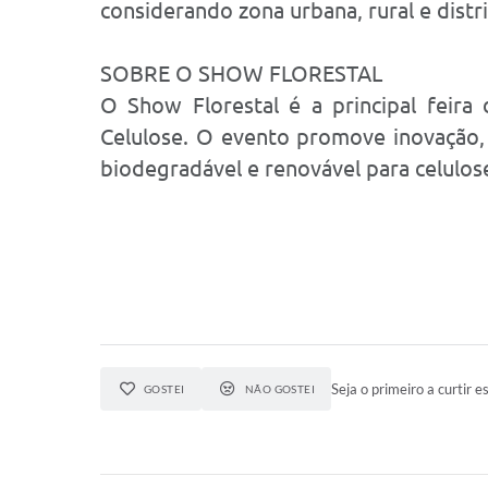
considerando zona urbana, rural e distri
SOBRE O SHOW FLORESTAL
O Show Florestal é a principal feira 
Celulose. O evento promove inovação, 
biodegradável e renovável para celulos
Seja o primeiro a curtir es
GOSTEI
NÃO GOSTEI