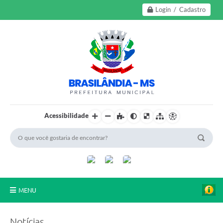
Login / Cadastro
Acessibilidade
MENU
A Nossa Cidade
Notícias