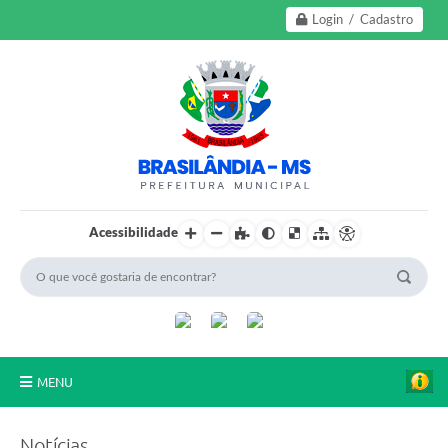
Login / Cadastro
Acessibilidade
MENU
A Nossa Cidade
Notícias