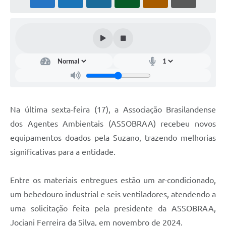
PNAB (Política Nacional Aldir Blanc)
Formulário
Agenda
Contato
Na última sexta-feira (17), a Associação Brasilandense
dos Agentes Ambientais (ASSOBRAA) recebeu novos
equipamentos doados pela Suzano, trazendo melhorias
significativas para a entidade.
Entre os materiais entregues estão um ar-condicionado,
um bebedouro industrial e seis ventiladores, atendendo a
uma solicitação feita pela presidente da ASSOBRAA,
Jociani Ferreira da Silva, em novembro de 2024.