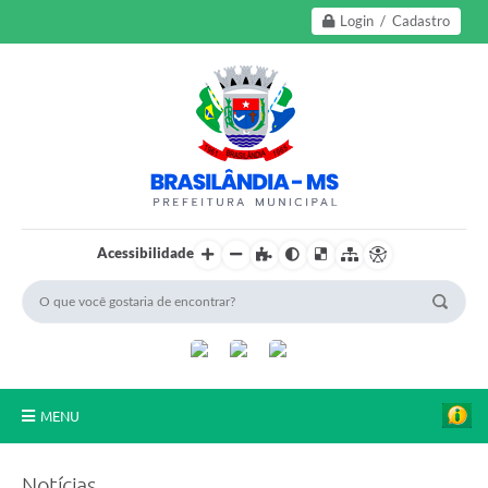
Login / Cadastro
Acessibilidade
MENU
A Nossa Cidade
Notícias