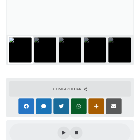
PNAB (Política Nacional Aldir Blanc)
Formulário
Agenda
Contato
COMPARTILHAR