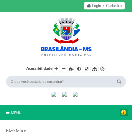
Login / Cadastro
Acessibilidade
MENU
A Nossa Cidade
Notícias