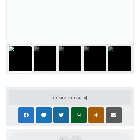
PNAB (Política Nacional Aldir Blanc)
Formulário
Agenda
Contato
COMPARTILHAR