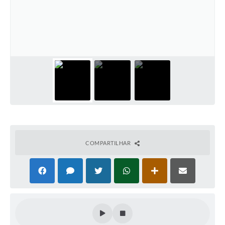
PNAB (Política Nacional Aldir Blanc)
Formulário
Agenda
Contato
COMPARTILHAR