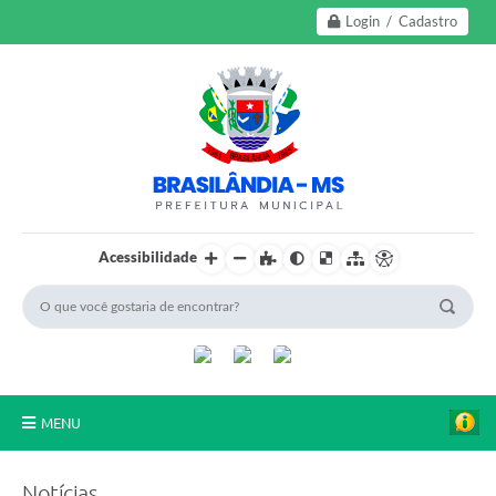
Login / Cadastro
Acessibilidade
MENU
A Nossa Cidade
Notícias