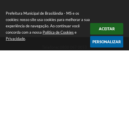
Prefeitura Municipal de Brasilândia - MS e os
cookies: nosso site usa cookies para melhorar a sua
experiência de navegação. Ao continuar você
ACEITAR
concorda com a nossa
Política de Cookies
e
Privacidade
.
PERSONALIZAR
Telefone: 0800 067 0053
Endereço: Rua Elviro Mancini, n° 530, Centro | CEP: 79670-000
Atendimento das 07:00 até 13:00 (MS)
CNPJ: 03.184.058/0001-20
Prefeitura Municipal de Brasilândia - MS
Versão do Sistema:
3.5.3 - 19/06/2026
Portal atualizado em:
06/08/2026 11:11
Dados Abertos
Copyright Instar - 2006-2026. Todos os direitos reservados -
Instar Tecnologia