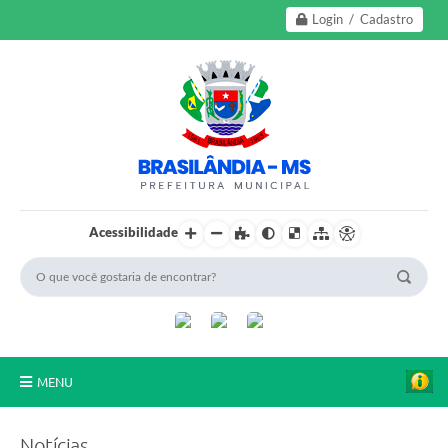
Login / Cadastro
Acessibilidade
MENU
A Nossa Cidade
Notícias