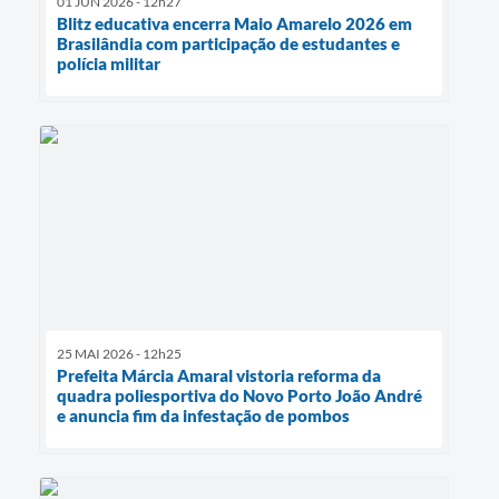
01 JUN 2026 - 12h27
Blitz educativa encerra Maio Amarelo 2026 em
Brasilândia com participação de estudantes e
polícia militar
25 MAI 2026 - 12h25
Prefeita Márcia Amaral vistoria reforma da
quadra poliesportiva do Novo Porto João André
e anuncia fim da infestação de pombos