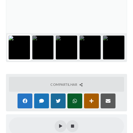
PNAB (Política Nacional Aldir Blanc)
Formulário
Agenda
Contato
COMPARTILHAR