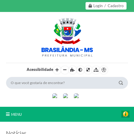
Login / Cadastro
Acessibilidade
MENU
A Nossa Cidade
Notícias