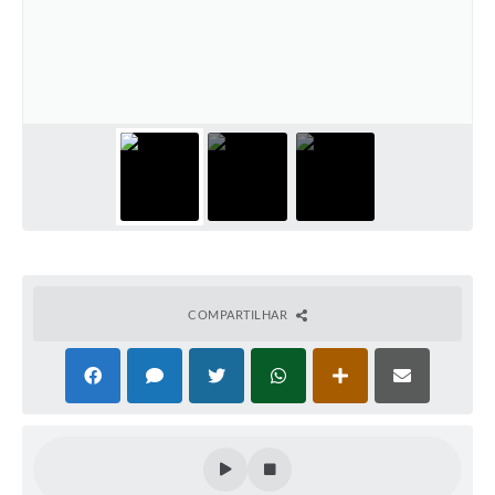
PNAB (Política Nacional Aldir Blanc)
Formulário
Agenda
Contato
COMPARTILHAR