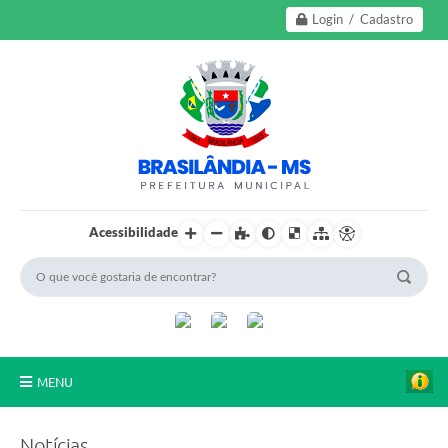
Login / Cadastro
Acessibilidade
MENU
A Nossa Cidade
Notícias