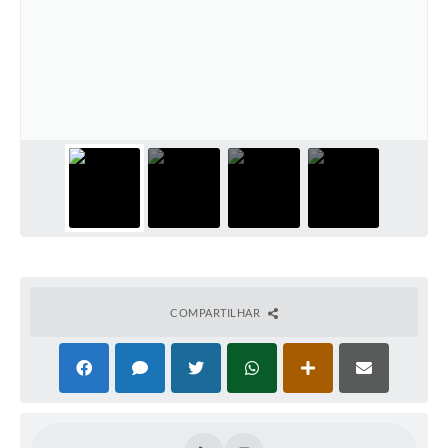
PNAB (Política Nacional Aldir Blanc)
Formulário
Agenda
Contato
COMPARTILHAR