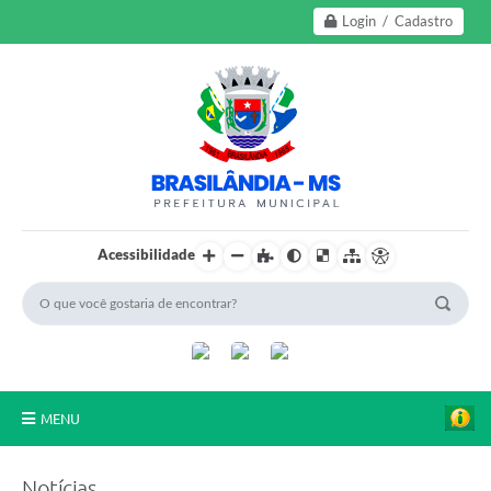
Login / Cadastro
Acessibilidade
MENU
A Nossa Cidade
Notícias