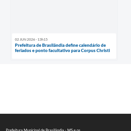
02 JUN 2026 - 13h15
Prefeitura de Brasilândia define calendário de
feriados e ponto facultativo para Corpus Christi
Prefeitura Municipal de Brasilândia - MS e os