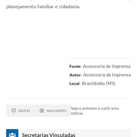
planejamento familiar e cidadania.
Assessoria de Imprensa
Fonte:
Assessoria de Imprensa
Autor:
Brasilândia (MS)
Local:
Seja o primeiro a curtir esta
GOSTEI
NÃO GOSTEI
notícia.
Secretarias Vinculadas