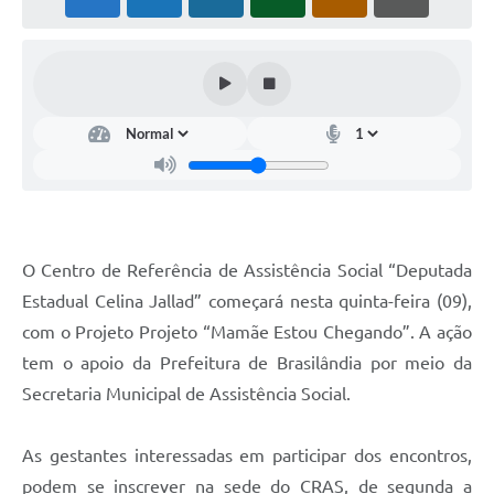
PNAB (Política Nacional Aldir Blanc)
Formulário
Agenda
Contato
O Centro de Referência de Assistência Social “Deputada
Estadual Celina Jallad” começará nesta quinta-feira (09),
com o Projeto Projeto “Mamãe Estou Chegando”. A ação
tem o apoio da Prefeitura de Brasilândia por meio da
Secretaria Municipal de Assistência Social.
As gestantes interessadas em participar dos encontros,
podem se inscrever na sede do CRAS, de segunda a